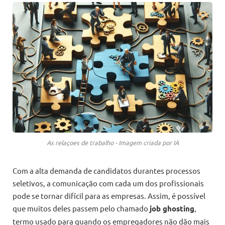
As relaçoes de trabalho - Imagem criada por IA
Com a alta demanda de candidatos durantes processos
seletivos, a comunicação com cada um dos profissionais
pode se tornar difícil para as empresas. Assim, é possível
que muitos deles passem pelo chamado
job ghosting
,
termo usado para quando os empregadores não dão mais