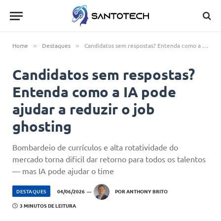
Home
Destaques
Candidatos sem respostas? Entenda como a IA pode ajudar a reduzir o job ghosting
»
»
Candidatos sem respostas?
Entenda como a IA pode
ajudar a reduzir o job
ghosting
Bombardeio de currículos e alta rotatividade do
mercado torna dificil dar retorno para todos os talentos
— mas IA pode ajudar o time
DESTAQUES
04/06/2026
POR
ANTHONY BRITO
3 MINUTOS DE LEITURA