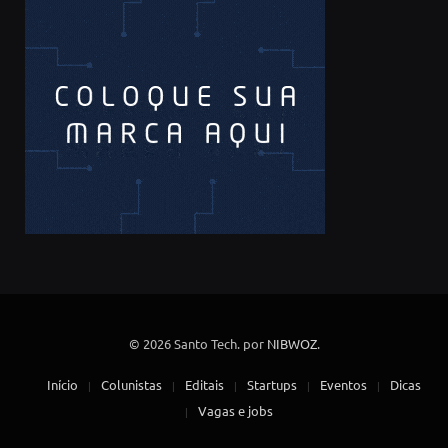
© 2026 Santo Tech. por
NIBWOZ
.
Início
Colunistas
Editais
Startups
Eventos
Dicas
Vagas e jobs