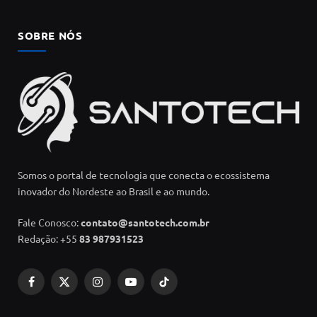
SOBRE NÓS
Somos o portal de tecnologia que conecta o ecossistema
inovador do Nordeste ao Brasil e ao mundo.
Fale Conosco:
contato@santotech.com.br
Redação: +55
83 987931523
Facebook
X
Instagram
YouTube
TikTok
(Twitter)