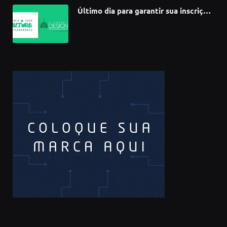
Último dia para garantir sua inscrição
no 3º Prêmio de Design
Pernambucano – até 68 mil em
premiações