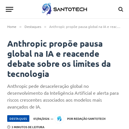
Home
Destaques
Anthropic propõe pausa global na IA e reacende debate sobre os limites da tecnologia
»
»
Anthropic propõe pausa
global na IA e reacende
debate sobre os limites da
tecnologia
Anthropic pede desaceleração global no
desenvolvimento da Inteligência Artificial e alerta para
riscos crescentes associados aos modelos mais
avançados de IA.
DESTAQUES
05/06/2026
POR
REDAÇÃO SANTOTECH
3 MINUTOS DE LEITURA