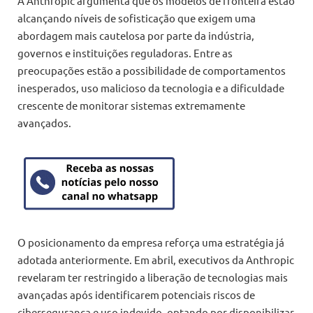
A Anthropic argumenta que os modelos de fronteira estão
alcançando níveis de sofisticação que exigem uma
abordagem mais cautelosa por parte da indústria,
governos e instituições reguladoras. Entre as
preocupações estão a possibilidade de comportamentos
inesperados, uso malicioso da tecnologia e a dificuldade
crescente de monitorar sistemas extremamente
avançados.
O posicionamento da empresa reforça uma estratégia já
adotada anteriormente. Em abril, executivos da Anthropic
revelaram ter restringido a liberação de tecnologias mais
avançadas após identificarem potenciais riscos de
cibersegurança e uso indevido, optando por disponibilizar