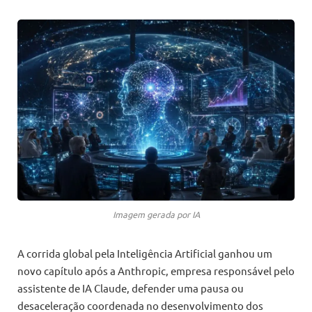
Imagem gerada por IA
A corrida global pela Inteligência Artificial ganhou um
novo capítulo após a Anthropic, empresa responsável pelo
assistente de IA Claude, defender uma pausa ou
desaceleração coordenada no desenvolvimento dos