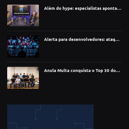
Além do hype: especialistas apontam
como a Inteligência Artificial está
redefinindo carreiras, educação e
inovação
Alerta para desenvolvedores: ataque
à cadeia de suprimentos do npm
compromete mais de 430 bibliotecas
de software
Anula Multa conquista o Top 30 do
Prêmio Sebrae Startups 2026