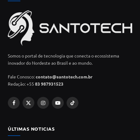
Somos o portal de tecnologia que conecta o ecossistema
inovador do Nordeste ao Brasil e ao mundo.
Fale Conosco:
contato@santotech.com.br
Redação: +55
83 987931523
Facebook
X
Instagram
YouTube
TikTok
(Twitter)
ÚLTIMAS NOTICIAS