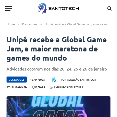
Home
Destaques
Unipê recebe a Global Game Jam, a maior maratona de games do mundo
»
»
Unipê recebe a Global Game
Jam, a maior maratona de
games do mundo
Atividades ocorrem nos dias 20, 24, 25 e 26 de janeiro
DESTAQUES
16/01/2025
POR
REDAÇÃO SANTOTECH
ATUALIZADO EM:
11/03/2025
2 MINUTOS DE LEITURA