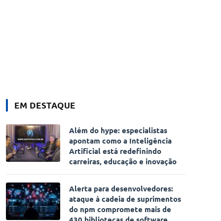
EM DESTAQUE
Além do hype: especialistas
apontam como a Inteligência
Artificial está redefinindo
carreiras, educação e inovação
Alerta para desenvolvedores:
ataque à cadeia de suprimentos
do npm compromete mais de
430 bibliotecas de software