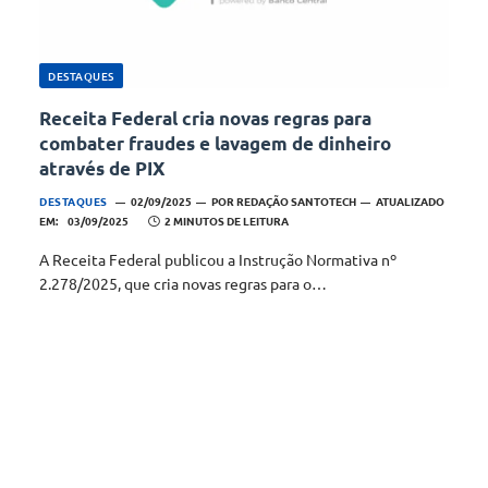
DESTAQUES
Receita Federal cria novas regras para
combater fraudes e lavagem de dinheiro
através de PIX
DESTAQUES
02/09/2025
POR
REDAÇÃO SANTOTECH
ATUALIZADO
EM:
03/09/2025
2 MINUTOS DE LEITURA
A Receita Federal publicou a Instrução Normativa nº
2.278/2025, que cria novas regras para o…