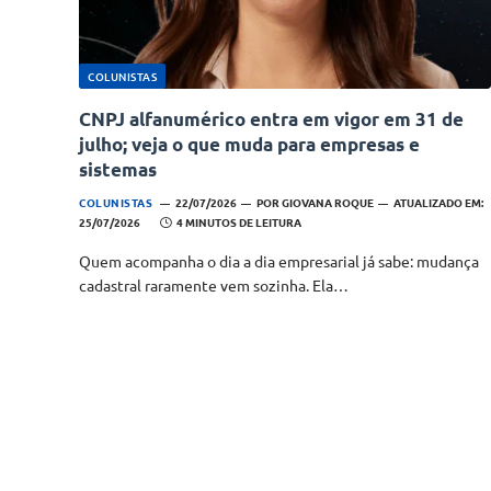
COLUNISTAS
CNPJ alfanumérico entra em vigor em 31 de
julho; veja o que muda para empresas e
sistemas
COLUNISTAS
22/07/2026
POR
GIOVANA ROQUE
ATUALIZADO EM:
25/07/2026
4 MINUTOS DE LEITURA
Quem acompanha o dia a dia empresarial já sabe: mudança
cadastral raramente vem sozinha. Ela…