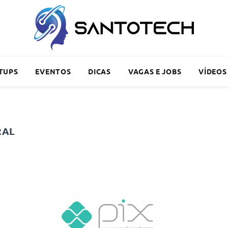
TUPS
EVENTOS
DICAS
VAGAS E JOBS
VÍDEOS
RAL