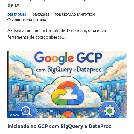
de IA
DESTAQUES
04/05/2026
POR
REDAÇÃO SANTOTECH
2 MINUTOS DE LEITURA
A Cisco anunciou no feriado de 1º de maio, uma nova
ferramenta de código aberto…
DICAS
Iniciando no GCP com BigQuery e DataProc