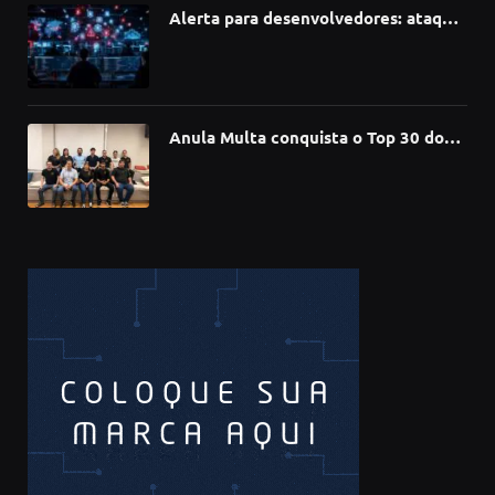
Alerta para desenvolvedores: ataque
à cadeia de suprimentos do npm
compromete mais de 430 bibliotecas
de software
Anula Multa conquista o Top 30 do
Prêmio Sebrae Startups 2026