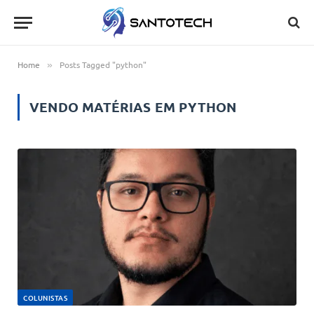
Home
Posts Tagged "python"
»
VENDO MATÉRIAS EM
PYTHON
COLUNISTAS