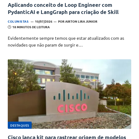
Aplicando conceito de Loop Engineer com
PydanticAI e LangGraph para criação de Skill
COLUNISTAS
10/07/2026
POR
AIRTON LIRA JUNIOR
18 MINUTOS DE LEITURA
Evidentemente sempre temos que estar atualizados com as
novidades que não param de surgir e…
DESTAQUES
Cisco lança kit para rastrear origem de modelos