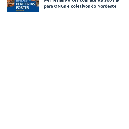
para ONGs e coletivos do Nordeste