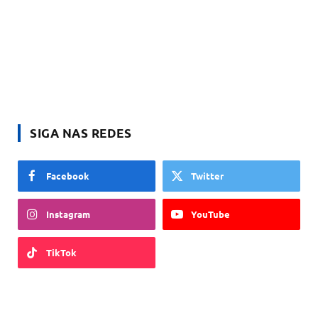
SIGA NAS REDES
Facebook
Twitter
Instagram
YouTube
TikTok