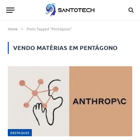
Home
Posts Tagged "Pentágono"
»
VENDO MATÉRIAS EM
PENTÁGONO
DESTAQUES