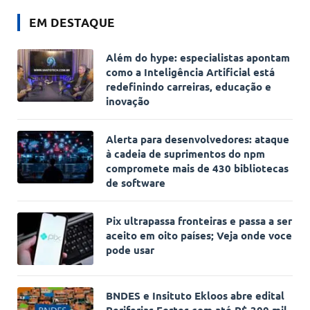
EM DESTAQUE
Além do hype: especialistas apontam
como a Inteligência Artificial está
redefinindo carreiras, educação e
inovação
Alerta para desenvolvedores: ataque
à cadeia de suprimentos do npm
compromete mais de 430 bibliotecas
de software
Pix ultrapassa fronteiras e passa a ser
aceito em oito países; Veja onde voce
pode usar
BNDES e Insituto Ekloos abre edital
Periferias Fortes com até R$ 300 mil