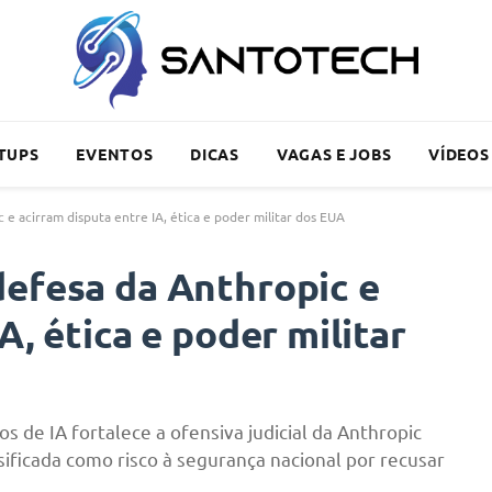
TUPS
EVENTOS
DICAS
VAGAS E JOBS
VÍDEOS
e acirram disputa entre IA, ética e poder militar dos EUA
defesa da Anthropic e
A, ética e poder militar
s de IA fortalece a ofensiva judicial da Anthropic
sificada como risco à segurança nacional por recusar