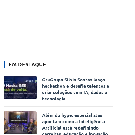
EM DESTAQUE
GruGrupo Silvio Santos lança
hackathon e desafia talentos a
criar soluções com IA, dados e
tecnologia
Além do hype: especialistas
apontam como a Inteligência
Artificial está redefinindo
carreiras, educação e inovação