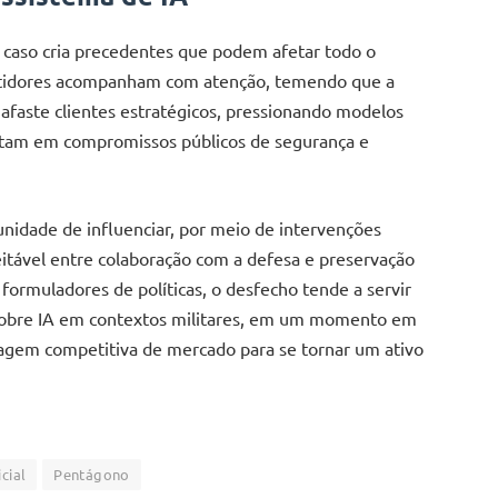
o caso cria precedentes que podem afetar todo o
estidores acompanham com atenção, temendo que a
 afaste clientes estratégicos, pressionando modelos
stam em compromissos públicos de segurança e
unidade de influenciar, por meio de intervenções
 aceitável entre colaboração com a defesa e preservação
 formuladores de políticas, o desfecho tende a servir
 sobre IA em contextos militares, em um momento em
agem competitiva de mercado para se tornar um ativo
icial
Pentágono