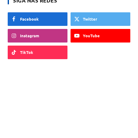
SIGA NAS REDES
Facebook
Twitter
Instagram
YouTube
TikTok