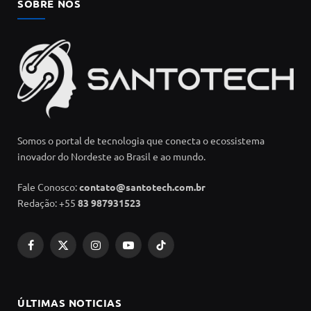
SOBRE NÓS
Somos o portal de tecnologia que conecta o ecossistema
inovador do Nordeste ao Brasil e ao mundo.
Fale Conosco:
contato@santotech.com.br
Redação: +55
83 987931523
Facebook
X
Instagram
YouTube
TikTok
(Twitter)
ÚLTIMAS NOTICIAS