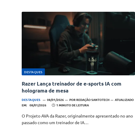
DESTAQUES
Razer Lança treinador de e-sports IA com
holograma de mesa
DESTAQUES
08/01/2026
POR
REDAÇÃO SANTOTECH
ATUALIZADO
EM:
08/01/2026
1 MINUTO DE LEITURA
O Projeto AVA da Razer, originalmente apresentado no ano
passado como um treinador de IA…