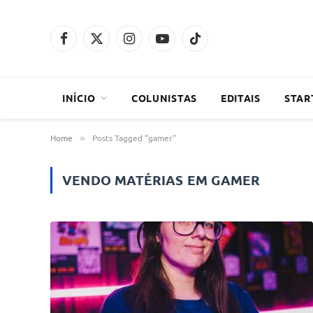
Facebook
X
Instagram
YouTube
TikTok
(Twitter)
INÍCIO
COLUNISTAS
EDITAIS
STAR
Home
Posts Tagged "gamer"
»
VENDO MATÉRIAS EM
GAMER