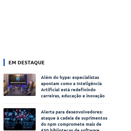
EM DESTAQUE
Além do hype: especialistas
apontam como a Inteligência
Artificial está redefinindo
carreiras, educação e inovação
Alerta para desenvolvedores:
ataque à cadeia de suprimentos
do npm compromete mais de
430 bibliotecas de software