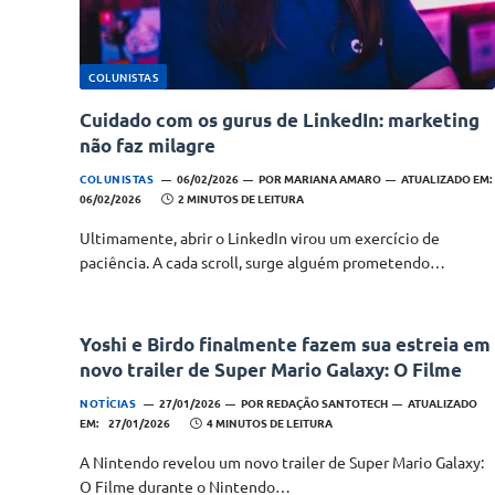
COLUNISTAS
Cuidado com os gurus de LinkedIn: marketing
não faz milagre
COLUNISTAS
06/02/2026
POR
MARIANA AMARO
ATUALIZADO EM:
06/02/2026
2 MINUTOS DE LEITURA
Ultimamente, abrir o LinkedIn virou um exercício de
paciência. A cada scroll, surge alguém prometendo…
Yoshi e Birdo finalmente fazem sua estreia em
novo trailer de Super Mario Galaxy: O Filme
NOTÍCIAS
27/01/2026
POR
REDAÇÃO SANTOTECH
ATUALIZADO
EM:
27/01/2026
4 MINUTOS DE LEITURA
A Nintendo revelou um novo trailer de Super Mario Galaxy:
O Filme durante o Nintendo…