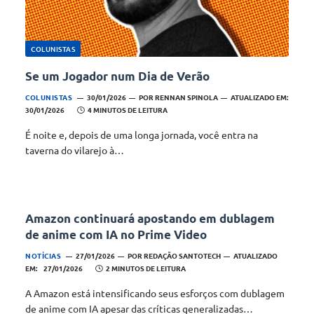
COLUNISTAS
Se um Jogador num Dia de Verão
COLUNISTAS
30/01/2026
POR
RENNAN SPINOLA
ATUALIZADO EM:
30/01/2026
4 MINUTOS DE LEITURA
É noite e, depois de uma longa jornada, você entra na
taverna do vilarejo à…
Amazon continuará apostando em dublagem
de anime com IA no Prime Video
NOTÍCIAS
27/01/2026
POR
REDAÇÃO SANTOTECH
ATUALIZADO
EM:
27/01/2026
2 MINUTOS DE LEITURA
A Amazon está intensificando seus esforços com dublagem
de anime com IA apesar das críticas generalizadas…