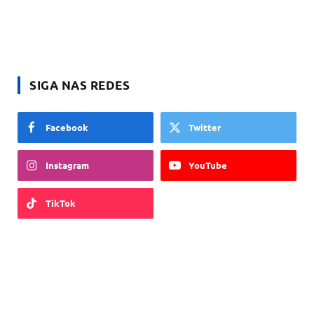
SIGA NAS REDES
Facebook
Twitter
Instagram
YouTube
TikTok