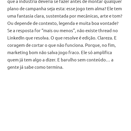
que a indústria deveria se fazer antes de montar qualquer
plano de campanha seja esta: esse jogo tem alma? Ele tem
uma fantasia clara, sustentada por mecânicas, arte e tom?
Ou depende de contexto, legenda e muita boa vontade?
Se a resposta for “mais ou menos”, não existe thread no
LinkedIn que resolva. O que resolve é edição. Clareza. E
coragem de cortar o que não funciona. Porque, no fim,
marketing bom não salva jogo fraco. Ele só amplifica
quem já tem algo a dizer. E barulho sem conteúdo… a
gente já sabe como termina.