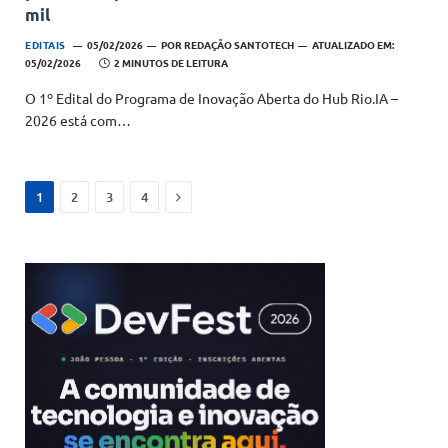
mil
EDITAIS
05/02/2026
POR
REDAÇÃO SANTOTECH
ATUALIZADO EM:
05/02/2026
2 MINUTOS DE LEITURA
O 1º Edital do Programa de Inovação Aberta do Hub Rio.IA –
2026 está com…
Next
1
2
3
4