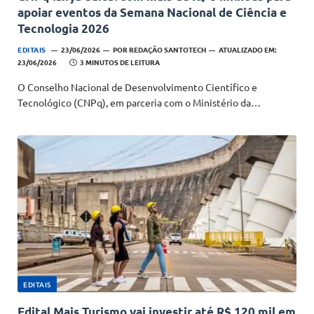
apoiar eventos da Semana Nacional de Ciência e
Tecnologia 2026
EDITAIS
23/06/2026
POR
REDAÇÃO SANTOTECH
ATUALIZADO EM:
23/06/2026
3 MINUTOS DE LEITURA
O Conselho Nacional de Desenvolvimento Científico e
Tecnológico (CNPq), em parceria com o Ministério da…
EDITAIS
Edital Mais Turismo vai investir até R$ 120 mil em