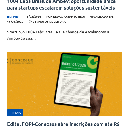
100+ Labs Brasil da Ambev: oportunidade única
para startups escalarem soluções sustentáveis
EDITAIS
16/03/2026
POR
REDAÇÃO SANTOTECH
ATUALIZADO EM:
16/03/2026
3 MINUTOS DE LEITURA
Startup, o 100+ Labs Brasil é sua chance de escalar com a
Ambev Se sua…
EDITAIS
Edital FOPI-Conexsus abre inscrições com até R$