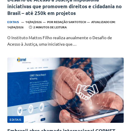
iniciativas que promovem direitos e cidadania no
Brasil – até 250k em projetos
EDITAIS
14/04/2026
POR
REDAÇÃO SANTOTECH
ATUALIZADO EM:
14/04/2026
2 MINUTOS DE LEITURA
O Instituto Mattos Filho realiza anualmente o Desafio de
Acesso à Justiça, uma iniciativa que…
EDITAIS
Embrapii abre chamada internacional CORNET