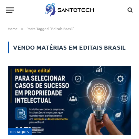
Home
Posts Tagged "Editais Brasil"
»
VENDO MATÉRIAS EM
EDITAIS BRASIL
DESTAQUES