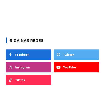
SIGA NAS REDES
Facebook
Twitter
Instagram
YouTube
TikTok