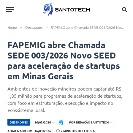
Home
Destaques
FAPEMIG abre Chamada SEDE 003/2026 Novo SEED para aceleração de startups em Minas Gerais
»
»
FAPEMIG abre Chamada
SEDE 003/2026 Novo SEED
para aceleração de startups
em Minas Gerais
Ambientes de inovação mineiros podem captar até R$
1,85 milhão para programas de aceleração de startups,
com foco em estruturação, execução e impacto no
ecossistema local.
DESTAQUES
16/03/2026
POR
REDAÇÃO SANTOTECH
ATUALIZADO EM:
16/03/2026
2 MINUTOS DE LEITURA