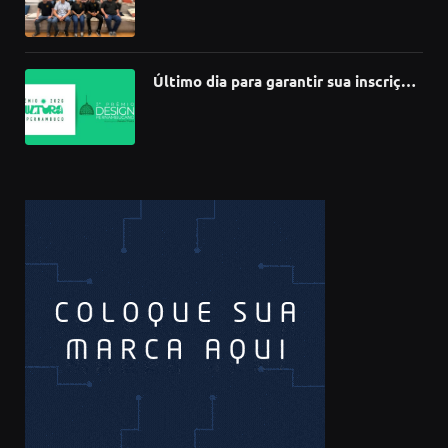
Último dia para garantir sua inscrição
no 3º Prêmio de Design
Pernambucano – até 68 mil em
premiações