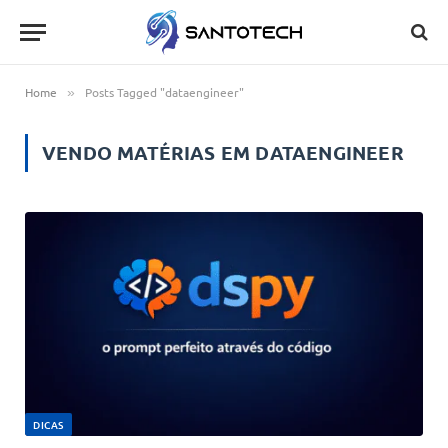
Home
Posts Tagged "dataengineer"
»
VENDO MATÉRIAS EM
DATAENGINEER
DICAS