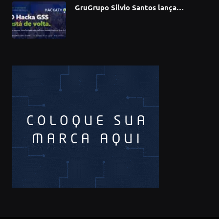
GruGrupo Silvio Santos lança
hackathon e desafia talentos a criar
soluções com IA, dados e tecnologia