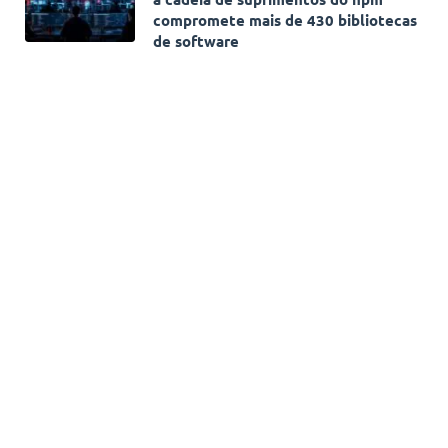
compromete mais de 430 bibliotecas
de software