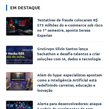
EM DESTAQUE
Tentativas de fraude colocaram R$
573 milhões do e-commerce sob risco
no 1º semestre, aponta Serasa
Experian
GruGrupo Silvio Santos lança
hackathon e desafia talentos a criar
soluções com IA, dados e tecnologia
Além do hype: especialistas apontam
como a Inteligência Artificial está
redefinindo carreiras, educação e
inovação
Alerta para desenvolvedores: ataque
à cadeia de suprimentos do npm