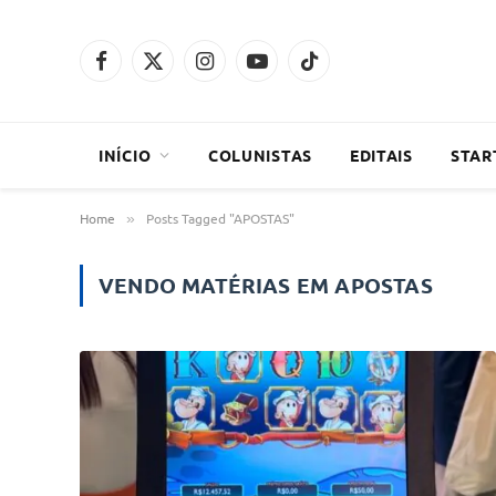
Facebook
X
Instagram
YouTube
TikTok
(Twitter)
INÍCIO
COLUNISTAS
EDITAIS
STAR
Home
Posts Tagged "APOSTAS"
»
VENDO MATÉRIAS EM
APOSTAS