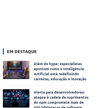
EM DESTAQUE
Além do hype: especialistas
apontam como a Inteligência
Artificial está redefinindo
carreiras, educação e inovação
Alerta para desenvolvedores:
ataque à cadeia de suprimentos
do npm compromete mais de
430 bibliotecas de software