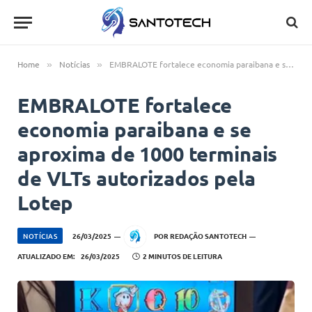
Home
Notícias
EMBRALOTE fortalece economia paraibana e se aproxima de 1000 terminais de VLTs autorizados pela Lotep
»
»
EMBRALOTE fortalece
economia paraibana e se
aproxima de 1000 terminais
de VLTs autorizados pela
Lotep
NOTÍCIAS
26/03/2025
POR
REDAÇÃO SANTOTECH
ATUALIZADO EM:
26/03/2025
2 MINUTOS DE LEITURA