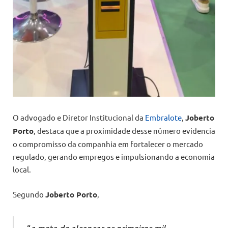
O advogado e Diretor Institucional da
Embralote
,
Joberto
Porto
, destaca que a proximidade desse número evidencia
o compromisso da companhia em fortalecer o mercado
regulado, gerando empregos e impulsionando a economia
local.
Segundo
Joberto Porto
,
“
a meta de alcançar os primeiros mil