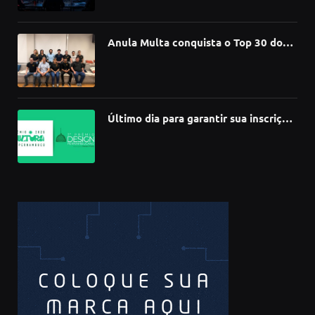
de software
Anula Multa conquista o Top 30 do
Prêmio Sebrae Startups 2026
Último dia para garantir sua inscrição
no 3º Prêmio de Design
Pernambucano – até 68 mil em
premiações