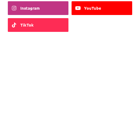
Instagram
YouTube
TikTok