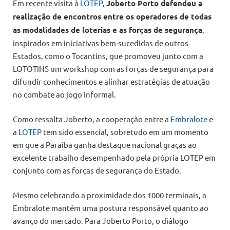
Em recente visita à
LOTEP
,
Joberto Porto defendeu a
realização de encontros entre os operadores de todas
as modalidades de loterias e as forças de segurança
,
inspirados em iniciativas bem-sucedidas de outros
Estados, como o Tocantins, que promoveu junto com a
LOTOTINS um workshop com as forças de segurança para
difundir conhecimentos e alinhar estratégias de atuação
no combate ao jogo informal.
Como ressalta Joberto, a cooperação entre a
Embralote
e
a
LOTEP
tem sido essencial, sobretudo em um momento
em que a Paraíba ganha destaque nacional graças ao
excelente trabalho desempenhado pela própria LOTEP em
conjunto com as forças de segurança do Estado.
Mesmo celebrando a proximidade dos 1000 terminais, a
Embralote mantém uma postura responsável quanto ao
avanço do mercado. Para Joberto Porto, o diálogo