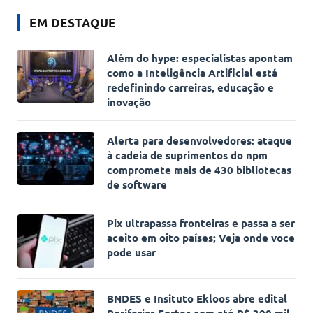
EM DESTAQUE
Além do hype: especialistas apontam
como a Inteligência Artificial está
redefinindo carreiras, educação e
inovação
Alerta para desenvolvedores: ataque
à cadeia de suprimentos do npm
compromete mais de 430 bibliotecas
de software
Pix ultrapassa fronteiras e passa a ser
aceito em oito países; Veja onde voce
pode usar
BNDES e Insituto Ekloos abre edital
Periferias Fortes com até R$ 300 mil