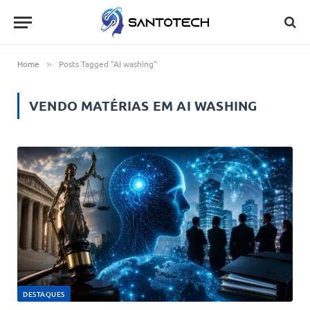
Home
Posts Tagged "AI washing"
»
VENDO MATÉRIAS EM
AI WASHING
DESTAQUES