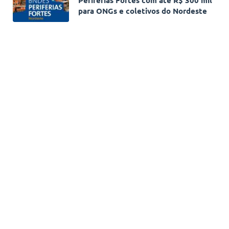
para ONGs e coletivos do Nordeste