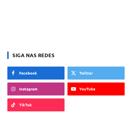
SIGA NAS REDES
Facebook
Twitter
Instagram
YouTube
TikTok