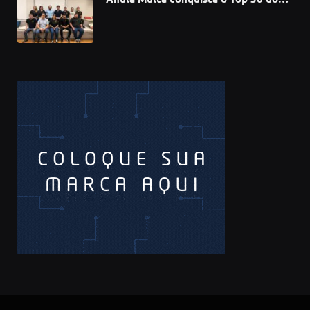
Prêmio Sebrae Startups 2026