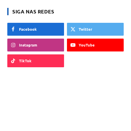
SIGA NAS REDES
Facebook
Twitter
Instagram
YouTube
TikTok