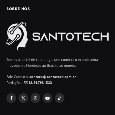
SOBRE NÓS
Somos o portal de tecnologia que conecta o ecossistema
inovador do Nordeste ao Brasil e ao mundo.
Fale Conosco:
contato@santotech.com.br
Redação: +55
83 987931523
Facebook
X
Instagram
YouTube
TikTok
(Twitter)