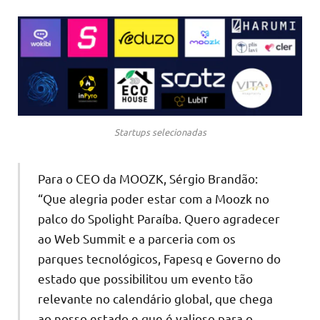
Startups selecionadas
Para o CEO da MOOZK, Sérgio Brandão:
“Que alegria poder estar com a Moozk no
palco do Spolight Paraíba. Quero agradecer
ao Web Summit e a parceria com os
parques tecnológicos, Fapesq e Governo do
estado que possibilitou um evento tão
relevante no calendário global, que chega
ao nosso estado e que é valioso para o