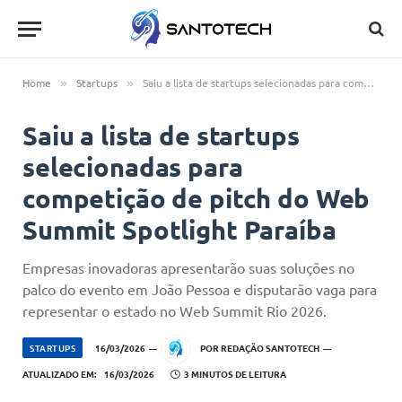
Home
Startups
Saiu a lista de startups selecionadas para competição de pitch do Web Summit Spotlight Paraíba
»
»
Saiu a lista de startups
selecionadas para
competição de pitch do Web
Summit Spotlight Paraíba
Empresas inovadoras apresentarão suas soluções no
palco do evento em João Pessoa e disputarão vaga para
representar o estado no Web Summit Rio 2026.
STARTUPS
16/03/2026
POR
REDAÇÃO SANTOTECH
ATUALIZADO EM:
16/03/2026
3 MINUTOS DE LEITURA