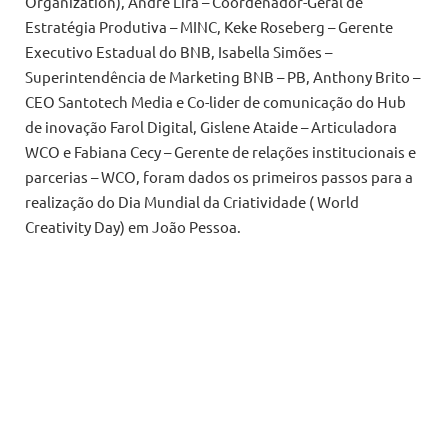
Organization), André Lira – Coordenador-Geral de
Estratégia Produtiva – MINC, Keke Roseberg – Gerente
Executivo Estadual do BNB, Isabella Simões –
Superintendência de Marketing BNB – PB, Anthony Brito –
CEO Santotech Media e Co-lider de comunicação do Hub
de inovação Farol Digital, Gislene Ataide – Articuladora
WCO e Fabiana Cecy – Gerente de relações institucionais e
parcerias – WCO, foram dados os primeiros passos para a
realização do Dia Mundial da Criatividade ( World
Creativity Day) em João Pessoa.