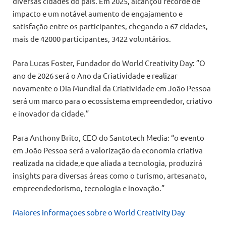
diversas cidades do país. Em 2025, alcançou recorde de
impacto e um notável aumento de engajamento e
satisfação entre os participantes, chegando a 67 cidades,
mais de 42000 participantes, 3422 voluntários.
Para Lucas Foster, Fundador do World Creativity Day: ”O
ano de 2026 será o Ano da Criatividade e realizar
novamente o Dia Mundial da Criatividade em João Pessoa
será um marco para o ecossistema empreendedor, criativo
e inovador da cidade.”
Para Anthony Brito, CEO do Santotech Media: “o evento
em João Pessoa será a valorização da economia criativa
realizada na cidade,e que aliada a tecnologia, produzirá
insights para diversas áreas como o turismo, artesanato,
empreendedorismo, tecnologia e inovação.”
Maiores informaçoes sobre o World Creativity Day