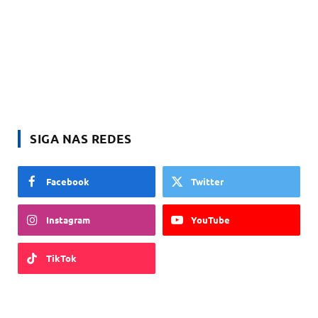
SIGA NAS REDES
Facebook
Twitter
Instagram
YouTube
TikTok