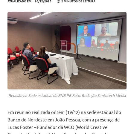
ATUALIZADO EM:
20/12/2025
2 MINUTOS DE LEITURA
Reunião na Sede estadual do BNB PB Foto: Redação Santotech Media
Em reunião realizada ontem (19/12) na sede estadual do
Banco do Nordeste em João Pessoa, com a presença de
Lucas Foster – Fundador da WCO (World Creative