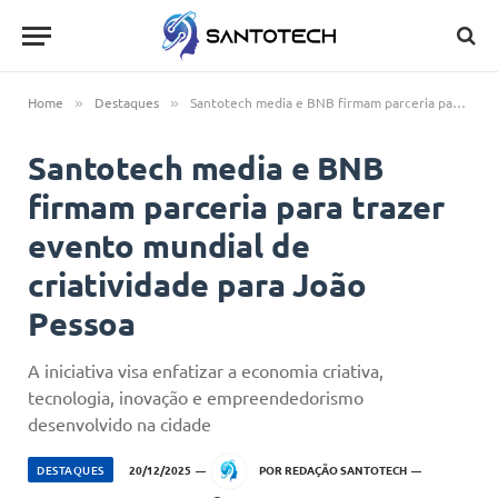
Home
Destaques
Santotech media e BNB firmam parceria para trazer evento mundial de criatividade para João Pessoa
»
»
Santotech media e BNB
firmam parceria para trazer
evento mundial de
criatividade para João
Pessoa
A iniciativa visa enfatizar a economia criativa,
tecnologia, inovação e empreendedorismo
desenvolvido na cidade
DESTAQUES
20/12/2025
POR
REDAÇÃO SANTOTECH