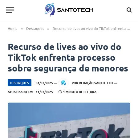
Home
Destaques
Recurso de lives ao vivo do TikTok enfrenta processo sobre segurança de menores
»
»
Recurso de lives ao vivo do
TikTok enfrenta processo
sobre segurança de menores
DESTAQUES
04/03/2025
POR
REDAÇÃO SANTOTECH
ATUALIZADO EM:
11/03/2025
1 MINUTO DE LEITURA