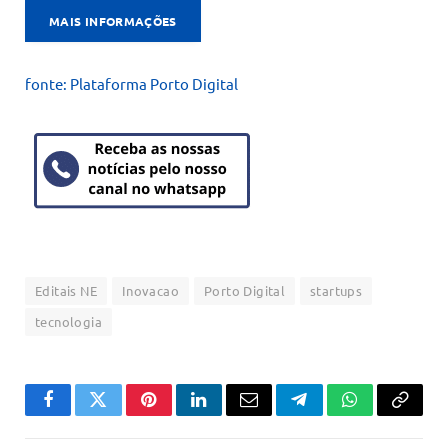
MAIS INFORMAÇÕES
fonte: Plataforma Porto Digital
Editais NE
Inovacao
Porto Digital
startups
tecnologia
Facebook
Twitter
Pinterest
LinkedIn
Email
Telegram
WhatsApp
Copiar
link