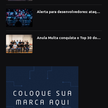
inovação
Alerta para desenvolvedores: ataque
à cadeia de suprimentos do npm
compromete mais de 430 bibliotecas
de software
Anula Multa conquista o Top 30 do
Prêmio Sebrae Startups 2026