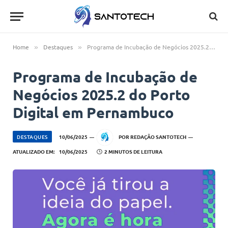
Home
Destaques
Programa de Incubação de Negócios 2025.2 do Porto Digital em Pernambuco
»
»
Programa de Incubação de
Negócios 2025.2 do Porto
Digital em Pernambuco
DESTAQUES
10/06/2025
POR
REDAÇÃO SANTOTECH
ATUALIZADO EM:
10/06/2025
2 MINUTOS DE LEITURA