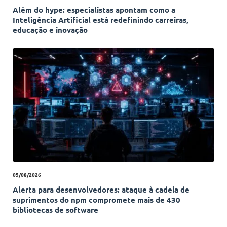
Além do hype: especialistas apontam como a
Inteligência Artificial está redefinindo carreiras,
educação e inovação
05/08/2026
Alerta para desenvolvedores: ataque à cadeia de
suprimentos do npm compromete mais de 430
bibliotecas de software