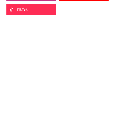
TikTok