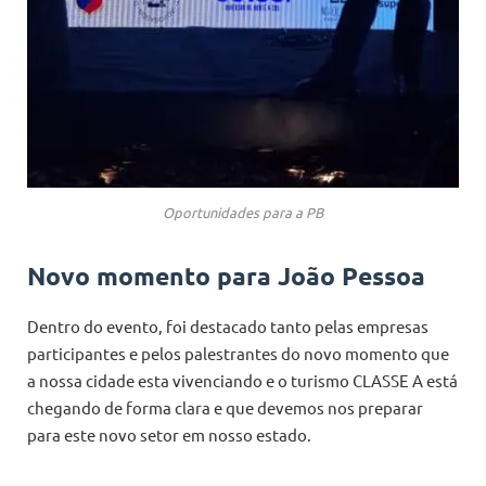
Oportunidades para a PB
Novo momento para João Pessoa
Dentro do evento, foi destacado tanto pelas empresas
participantes e pelos palestrantes do novo momento que
a nossa cidade esta vivenciando e o turismo CLASSE A está
chegando de forma clara e que devemos nos preparar
para este novo setor em nosso estado.