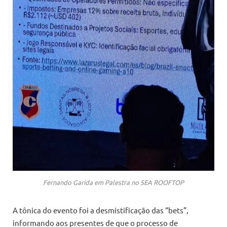
Fernando Garida em Palestra no SEA ROOFTOP
A tônica do evento foi a desmistificação das “bets”,
informando aos presentes de que o processo de