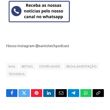
Nosso instagram @santotechpodcast
bets
BETSUL
COMPLIANCE
REGULAMENTAÇÃO
TECNOGIA
Facebook
Twitter
Pinterest
LinkedIn
Email
Telegram
WhatsApp
Copiar
link