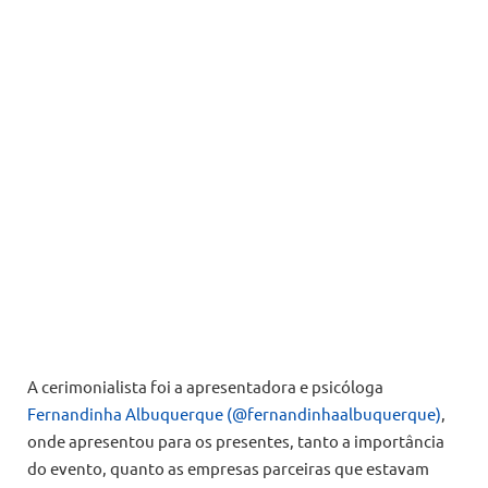
A cerimonialista foi a apresentadora e psicóloga
Fernandinha Albuquerque (@fernandinhaalbuquerque)
,
onde apresentou para os presentes, tanto a importância
do evento, quanto as empresas parceiras que estavam