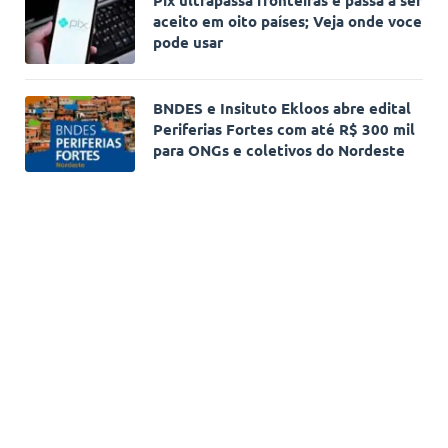
aceito em oito países; Veja onde voce
pode usar
BNDES e Insituto Ekloos abre edital
Periferias Fortes com até R$ 300 mil
para ONGs e coletivos do Nordeste