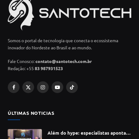
Somos o portal de tecnologia que conecta o ecossistema
inovador do Nordeste ao Brasil e ao mundo.
Fale Conosco:
contato@santotech.com.br
Redação: +55
83 987931523
Facebook
X
Instagram
YouTube
TikTok
(Twitter)
ÚLTIMAS NOTICIAS
Além do hype: especialistas apontam