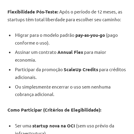
Flexibilidade Pós-Teste:
Após o período de 12 meses, as
startups têm total liberdade para escolher seu caminho:
Migrar para o modelo padrão
pay-as-you-go
(pago
conforme o uso).
Assinar um contrato
Annual Flex
para maior
economia.
Participar da promoção
ScaleUp Credits
para créditos
adicionais.
Ou simplesmente encerrar o uso sem nenhuma
cobrança adicional.
Como Participar (Critérios de Elegibilidade):
Ser uma
startup nova na OCI
(sem uso prévio da
infraestrutura).