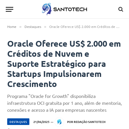
Home
Destaques
Oracle Oferece US$ 2.000 em Créditos de Nuvem e Suporte Estratégico para Startups Impulsionarem Crescimento
»
»
Oracle Oferece US$ 2.000 em
Créditos de Nuvem e
Suporte Estratégico para
Startups Impulsionarem
Crescimento
Programa "Oracle for Growth" disponibiliza
infraestrutura OCI gratuita por 1 ano, além de mentoria,
conexões e acesso a IA para empresas nascentes
DESTAQUES
21/06/2025
POR
REDAÇÃO SANTOTECH