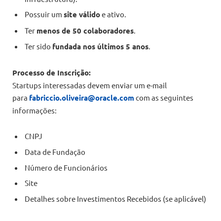
Possuir um
site válido
e ativo.
Ter
menos de 50 colaboradores
.
Ter sido
fundada nos últimos 5 anos
.
Processo de Inscrição:
Startups interessadas devem enviar um e-mail
para
fabriccio.oliveira@oracle.com
com as seguintes
informações:
CNPJ
Data de Fundação
Número de Funcionários
Site
Detalhes sobre Investimentos Recebidos (se aplicável)