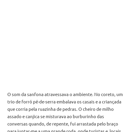
O som da sanfona atravessava o ambiente. No coreto, um
trio de forró pé-de-serra embalava os casais e a criançada
que corria pela ruazinha de pedras. O cheiro de milho
assado e canjica se misturava ao burburinho das
conversas quando, de repente, fui arrastada pelo braço
para juntar-me a uma grande roda, onde turistas e locais