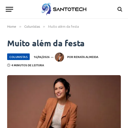
Home
Colunistas
Muito além da festa
»
»
Muito além da festa
COLUNISTAS
16/06/2026
POR
RENATA ALMEIDA
4 MINUTOS DE LEITURA