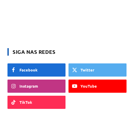
SIGA NAS REDES
Facebook
Twitter
Instagram
YouTube
TikTok