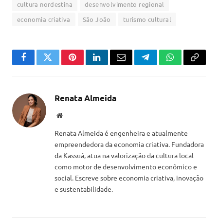
cultura nordestina
desenvolvimento regional
economia criativa
São João
turismo cultural
Facebook
Twitter
Pinterest
LinkedIn
Email
Telegram
WhatsApp
Copiar
link
Renata Almeida
Website
Renata Almeida é engenheira e atualmente
empreendedora da economia criativa. Fundadora
da Kassuá, atua na valorização da cultura local
como motor de desenvolvimento econômico e
social. Escreve sobre economia criativa, inovação
e sustentabilidade.