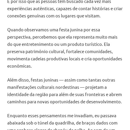
É por isso que as pessoas têm buscado cada vez mais
experiências autênticas, capazes de contar histórias e criar
conexões genuínas com os lugares que visitam.
Quando observamos uma festa junina por essa
perspectiva, percebemos que ela representa muito mais
do que entretenimento ou um produto turístico. Ela
preserva patrimônio cultural, fortalece comunidades,
movimenta cadeias produtivas locais e cria oportunidades
econômicas.
Além disso, festas juninas — assim como tantas outras
manifestações culturais nordestinas — projetam a
identidade da região para além de suas fronteiras e abrem
caminhos para novas oportunidades de desenvolvimento.
Enquanto esses pensamentos me invadiam, eu passava
abaixada sob o túnel da quadrilha, de braços dados com
uma senhora alegre de chapéu de palha. Ao som de um