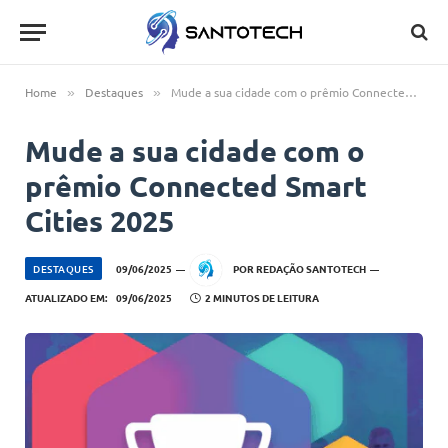
Home
Destaques
Mude a sua cidade com o prêmio Connected Smart Cities 2025
»
»
Mude a sua cidade com o
prêmio Connected Smart
Cities 2025
DESTAQUES
09/06/2025
POR
REDAÇÃO SANTOTECH
ATUALIZADO EM:
09/06/2025
2 MINUTOS DE LEITURA