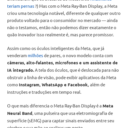
teriam pernas
?) Mas com o Meta Ray-Ban Display, a Meta
criou uma tecnologia notável, diferente de qualquer outro
produto voltado para o consumidor no mercado — ainda
não o testamos, então não podemos dizer exatamente o
quão inovador isso realmente é, mas parece promissor.
Assim como os óculos inteligentes da Meta, que já
venderam
milhões
de pares, o novo modelo conta com
câmeras, alto-falantes, microfones e um assistente de
IA integrado.
A tela dos óculos, que é deslocada para não
obstruir a linha de visão, pode exibir aplicativos da Meta
como
Instagram, WhatsApp e Facebook,
além de
instruções e traduções em tempo real.
O que mais diferencia o Meta Ray-Ban Display é a
Meta
Neural Band
, uma pulseira que usa eletromiografia de
superfície (sEMG) para captar sinais enviados entre seu
cérebro e sua mão ao realizar um gesto.