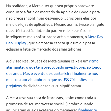
Na realidade, a Meta quer que seu próprio hardware
conquiste a fatia de mercado da Apple e do Google para
não precisar continuar desviando lucros para elas por
meio de lojas de aplicativos. Mesmo assim, é esse o ângulo
que a Meta está adotando para vender seus óculos
inteligentes mais sofisticados até o momento, o
Meta Ray-
Ban Display
, que a empresa espera que um dia possa
eclipsar a fatia de mercado dos smartphones.
A divisão Reality Labs da Meta queima caixa a um
ritmo
alarmante , o que tem preocupado investidores ao longo
dos anos. Mas o evento de quarta-feira finalmente nos
mostrou um vislumbre do que
os US$ 70 bilhões em
prejuízos
da divisão desde 2020 significaram.
A Meta teve sua cota de fracassos, assim como toda a
promessa de seu metaverso social. (Lembra quando
anunciaram que os avatares do metaverso
finalmente