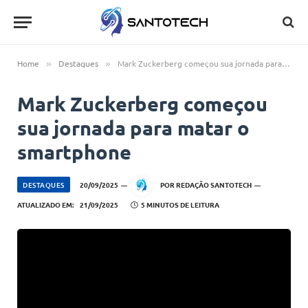
Home
Destaques
Mark Zuckerberg começou sua jornada para matar o smartphone
»
»
Mark Zuckerberg começou
sua jornada para matar o
smartphone
DESTAQUES
20/09/2025
POR
REDAÇÃO SANTOTECH
ATUALIZADO EM:
21/09/2025
5 MINUTOS DE LEITURA