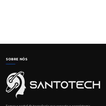
SOBRE NÓS
Somos o portal de tecnologia que conecta o ecossistema