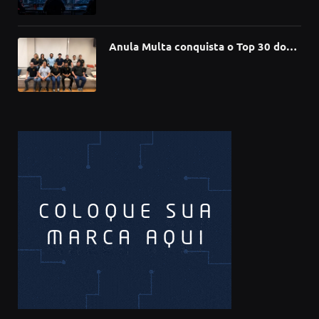
de software
Anula Multa conquista o Top 30 do
Prêmio Sebrae Startups 2026