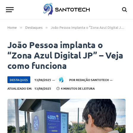
Home
Destaques
João Pessoa implanta o “Zona Azul Digital JP” – Veja como funciona
»
»
João Pessoa implanta o
“Zona Azul Digital JP” – Veja
como funciona
DESTAQUES
13/08/2025
POR
REDAÇÃO SANTOTECH
ATUALIZADO EM:
13/08/2025
4 MINUTOS DE LEITURA