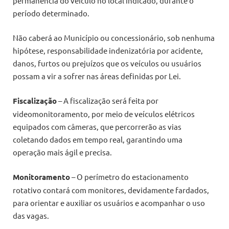
permanência do veículo no local indicado, durante o
período determinado.
Não caberá ao Município ou concessionário, sob nenhuma
hipótese, responsabilidade indenizatória por acidente,
danos, furtos ou prejuízos que os veículos ou usuários
possam a vir a sofrer nas áreas definidas por Lei.
Fiscalização
– A fiscalização será feita por
videomonitoramento, por meio de veículos elétricos
equipados com câmeras, que percorrerão as vias
coletando dados em tempo real, garantindo uma
operação mais ágil e precisa.
Monitoramento
– O perímetro do estacionamento
rotativo contará com monitores, devidamente fardados,
para orientar e auxiliar os usuários e acompanhar o uso
das vagas.