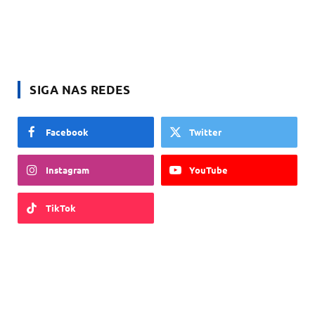
SIGA NAS REDES
Facebook
Twitter
Instagram
YouTube
TikTok