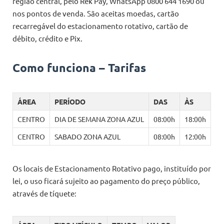
região central, pelo Rek Pay, WhatsApp 0800 644 1690 ou
nos pontos de venda. São aceitas moedas, cartão
recarregável do estacionamento rotativo, cartão de
débito, crédito e Pix.
Como funciona – Tarifas
ÁREA
PERÍODO
DAS
ÀS
CENTRO
DIA DE SEMANA ZONA AZUL
08:00h
18:00h
CENTRO
SABADO ZONA AZUL
08:00h
12:00h
Os locais de Estacionamento Rotativo pago, instituído por
lei, o uso ficará sujeito ao pagamento do preço público,
através de tíquete: