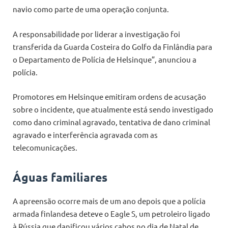
navio como parte de uma operação conjunta.
A responsabilidade por liderar a investigação foi
transferida da Guarda Costeira do Golfo da Finlândia para
o Departamento de Polícia de Helsinque”, anunciou a
polícia.
Promotores em Helsinque emitiram ordens de acusação
sobre o incidente, que atualmente está sendo investigado
como dano criminal agravado, tentativa de dano criminal
agravado e interferência agravada com as
telecomunicações.
Águas familiares
A apreensão ocorre mais de um ano depois que a polícia
armada finlandesa deteve o Eagle S, um petroleiro ligado
à Rússia que danificou vários cabos no dia de Natal de