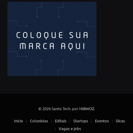
© 2026 Santo Tech. por
NIBWOZ
.
Início
Colunistas
Editais
Startups
Eventos
Dicas
Vagas e jobs