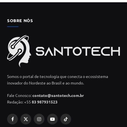
SOBRE NÓS
Somos o portal de tecnologia que conecta o ecossistema
inovador do Nordeste ao Brasil e ao mundo.
Fale Conosco:
contato@santotech.com.br
Redação: +55
83 987931523
Facebook
X
Instagram
YouTube
TikTok