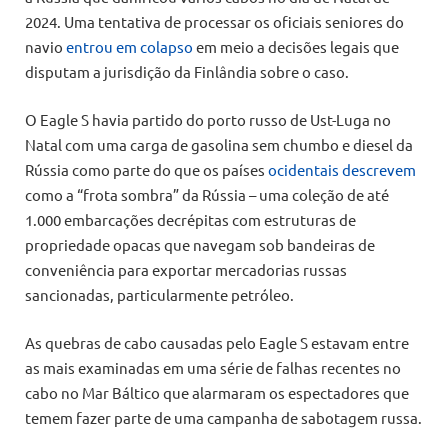
2024. Uma tentativa de processar os oficiais seniores do
navio
entrou em colapso
em meio a decisões legais que
disputam a jurisdição da Finlândia sobre o caso.
O Eagle S havia partido do porto russo de Ust-Luga no
Natal com uma carga de gasolina sem chumbo e diesel da
Rússia como parte do que os países
ocidentais descrevem
como a “frota sombra” da Rússia – uma coleção de até
1.000 embarcações decrépitas com estruturas de
propriedade opacas que navegam sob bandeiras de
conveniência para exportar mercadorias russas
sancionadas, particularmente petróleo.
As quebras de cabo causadas pelo Eagle S estavam entre
as mais examinadas em uma série de falhas recentes no
cabo no Mar Báltico que alarmaram os espectadores que
temem fazer parte de uma campanha de sabotagem russa.