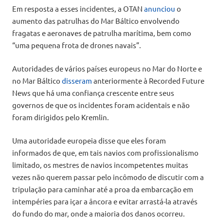
Em resposta a esses incidentes, a OTAN
anunciou
o
aumento das patrulhas do Mar Báltico envolvendo
fragatas e aeronaves de patrulha marítima, bem como
“uma pequena frota de drones navais”.
Autoridades de vários países europeus no Mar do Norte e
no Mar Báltico
disseram
anteriormente à Recorded Future
News que há uma confiança crescente entre seus
governos de que os incidentes foram acidentais e não
foram dirigidos pelo Kremlin.
Uma autoridade europeia disse que eles foram
informados de que, em tais navios com profissionalismo
limitado, os mestres de navios incompetentes muitas
vezes não querem passar pelo incômodo de discutir com a
tripulação para caminhar até a proa da embarcação em
intempéries para içar a âncora e evitar arrastá-la através
do fundo do mar, onde a maioria dos danos ocorreu.