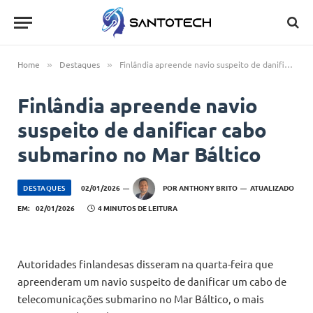
Home
Destaques
Finlândia apreende navio suspeito de danificar cabo submarino no Mar Báltico
»
»
Finlândia apreende navio
suspeito de danificar cabo
submarino no Mar Báltico
DESTAQUES
02/01/2026
POR
ANTHONY BRITO
ATUALIZADO
EM:
02/01/2026
4 MINUTOS DE LEITURA
Autoridades finlandesas disseram na quarta-feira que
apreenderam um navio suspeito de danificar um cabo de
telecomunicações submarino no Mar Báltico, o mais