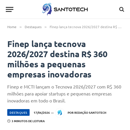
Home
Destaques
Finep lança tecnova 2026/2027 destina R$ 360 milhões a pequenas empresas inovadoras
»
»
Finep lança tecnova
2026/2027 destina R$ 360
milhões a pequenas
empresas inovadoras
Finep e MCTI lançam o Tecnova 2026/2027 com R$ 360
milhões para apoiar startups e pequenas empresas
inovadoras em todo o Brasil.
DESTAQUES
17/06/2026
POR
REDAÇÃO SANTOTECH
3 MINUTOS DE LEITURA