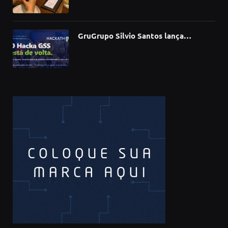
todas as regiões do país
GruGrupo Silvio Santos lança
hackathon e desafia talentos a criar
soluções com IA, dados e tecnologia