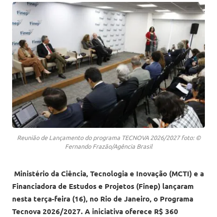
Reunião de Lançamento do programa TECNOVA 2026/2027 foto: ©
Fernando Frazão/Agência Brasil
Ministério da Ciência, Tecnologia e Inovação (MCTI) e a
Financiadora de Estudos e Projetos (Finep) lançaram
nesta terça-feira (16), no Rio de Janeiro, o Programa
Tecnova 2026/2027. A iniciativa oferece R$ 360