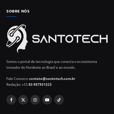
SOBRE NÓS
Somos o portal de tecnologia que conecta o ecossistema
inovador do Nordeste ao Brasil e ao mundo.
Fale Conosco:
contato@santotech.com.br
Redação: +55
83 987931523
Facebook
X
Instagram
YouTube
TikTok
(Twitter)