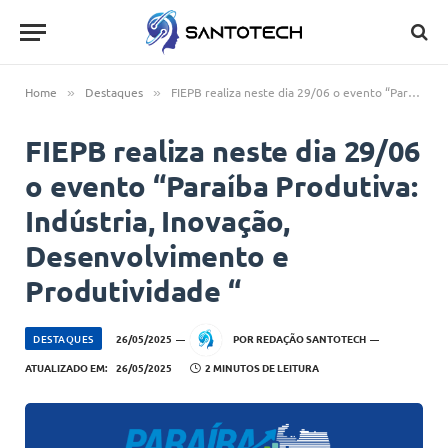
Home
Destaques
FIEPB realiza neste dia 29/06 o evento “Paraíba Produtiva: Indústria, Inovação, Desenvolvimento e Produtividade “
»
»
FIEPB realiza neste dia 29/06
o evento “Paraíba Produtiva:
Indústria, Inovação,
Desenvolvimento e
Produtividade “
DESTAQUES
26/05/2025
POR
REDAÇÃO SANTOTECH
ATUALIZADO EM:
26/05/2025
2 MINUTOS DE LEITURA