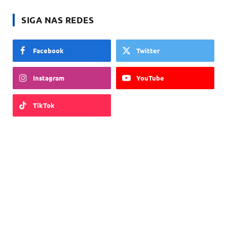
SIGA NAS REDES
Facebook
Twitter
Instagram
YouTube
TikTok