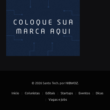
© 2026 Santo Tech. por
NIBWOZ
.
Início
Colunistas
Editais
Startups
Eventos
Dicas
Vagas e jobs