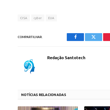
CISA
cyber
EUA
COMPARTILHAR.
Facebook
Twitter
Redação Santotech
NOTÍCIAS RELACIONADAS