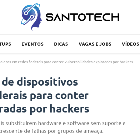
TUPS
EVENTOS
DICAS
VAGAS E JOBS
VÍDEOS
letos em redes federais para conter vulnerabilidades exploradas por hackers
e dispositivos
erais para conter
radas por hackers
ais substituírem hardware e software sem suporte a
crescente de falhas por grupos de ameaça.