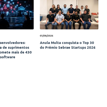
05/08/2026
esenvolvedores:
Anula Multa conquista o Top 30
ia de suprimentos
do Prêmio Sebrae Startups 2026
omete mais de 430
 software