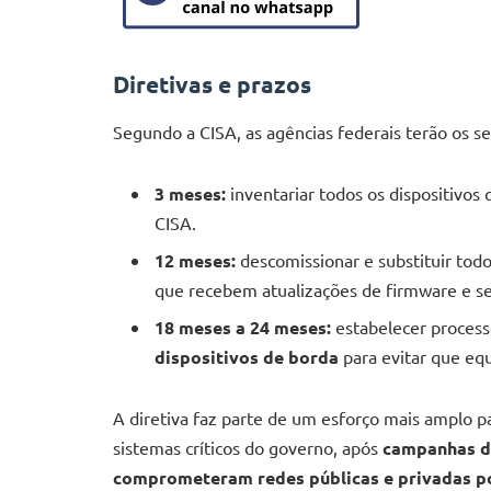
Diretivas e prazos
Segundo a CISA, as agências federais terão os s
3 meses:
inventariar todos os dispositivos 
CISA.
12 meses:
descomissionar e substituir tod
que recebem atualizações de firmware e s
18 meses a 24 meses:
estabelecer proces
dispositivos de borda
para evitar que eq
A diretiva faz parte de um esforço mais amplo pa
sistemas críticos do governo, após
campanhas de
comprometeram redes públicas e privadas p