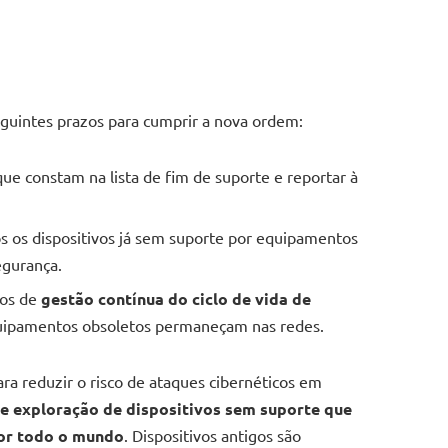
eguintes prazos para cumprir a nova ordem:
que constam na lista de fim de suporte e reportar à
os os dispositivos já sem suporte por equipamentos
egurança.
sos de
gestão contínua do ciclo de vida de
uipamentos obsoletos permaneçam nas redes.
ra reduzir o risco de ataques cibernéticos em
 exploração de dispositivos sem suporte que
or todo o mundo
. Dispositivos antigos são