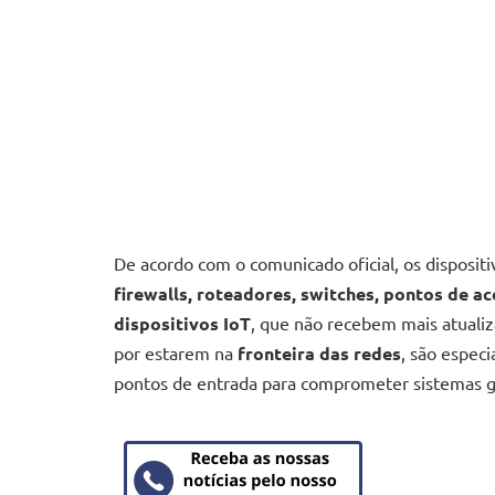
De acordo com o comunicado oficial, os disposit
firewalls, roteadores, switches, pontos de a
dispositivos IoT
, que não recebem mais atualiz
por estarem na
fronteira das redes
, são espec
pontos de entrada para comprometer sistemas 