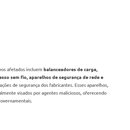
ivos afetados incluem
balanceadores de carga,
cesso sem fio, aparelhos de segurança de rede e
ações de segurança dos fabricantes. Esses aparelhos,
ialmente visados por agentes maliciosos, oferecendo
governamentais.