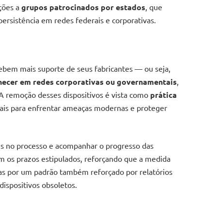
ções a
grupos patrocinados por estados
, que
persistência em redes federais e corporativas.
bem mais suporte de seus fabricantes — ou seja,
ecer em redes corporativas ou governamentais
,
 A remoção desses dispositivos é vista como
prática
iais para enfrentar ameaças modernas e proteger
ões no processo e acompanhar o progresso das
m os prazos estipulados, reforçando que a medida
mas por um padrão também reforçado por relatórios
ispositivos obsoletos.