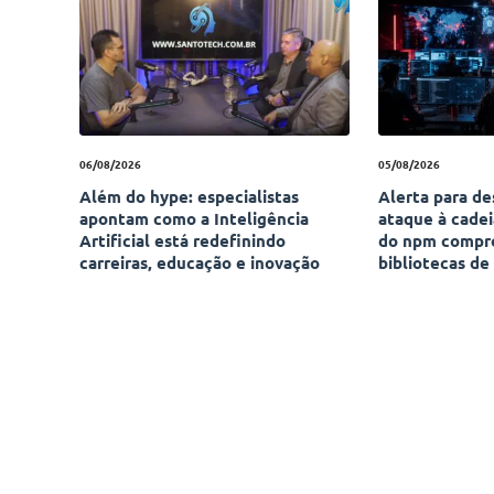
06/08/2026
05/08/2026
Além do hype: especialistas
Alerta para d
apontam como a Inteligência
ataque à cade
Artificial está redefinindo
do npm compr
carreiras, educação e inovação
bibliotecas de