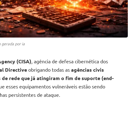
gerada por ia
Agency (CISA)
, agência de defesa cibernética dos
l Directive
obrigando todas as
agências civis
 de rede que já atingiram o fim de suporte (end-
ue esses equipamentos vulneráveis estão sendo
as persistentes de ataque.