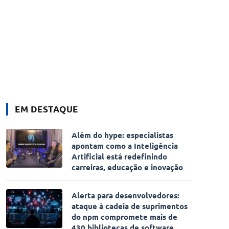
EM DESTAQUE
Além do hype: especialistas
apontam como a Inteligência
Artificial está redefinindo
carreiras, educação e inovação
Alerta para desenvolvedores:
ataque à cadeia de suprimentos
do npm compromete mais de
430 bibliotecas de software