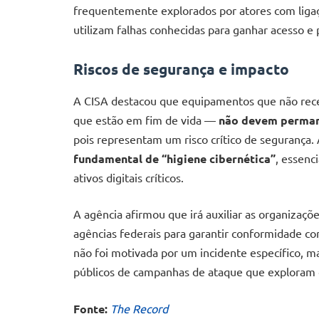
frequentemente explorados por atores com liga
utilizam falhas conhecidas para ganhar acesso e 
Riscos de segurança e impacto
A CISA destacou que equipamentos que não rece
que estão em fim de vida —
não devem perman
pois representam um risco crítico de segurança.
fundamental de “higiene cibernética”
, essenc
ativos digitais críticos.
A agência afirmou que irá auxiliar as organizaç
agências federais para garantir conformidade co
não foi motivada por um incidente específico, 
públicos de campanhas de ataque que exploram d
Fonte:
The Record