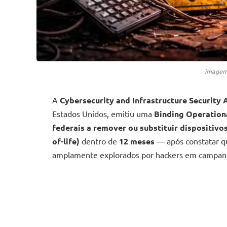
imagem 
A
Cybersecurity and Infrastructure Security 
Estados Unidos, emitiu uma
Binding Operationa
federais a remover ou substituir dispositivos
of-life)
dentro de
12 meses
— após constatar q
amplamente explorados por hackers em campanh