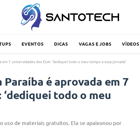
TUPS
EVENTOS
DICAS
VAGAS E JOBS
VÍDEOS
a em 7 universidades dos EUA: ‘dediquei todo o meu tempo a essa jornada’
a Paraíba é aprovada em 7
 ‘dediquei todo o meu
o uso de materiais gratuitos. Ela se apaixonou por