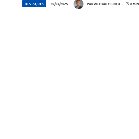
DESTAQUES
20/05/2025
POR
ANTHONY BRITO
8 MIN