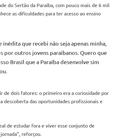
dade do Sertão da Paraíba, com pouco mais de 6 mil
onhece as dificuldades para ter acesso ao ensino
 inédita que recebi não seja apenas minha,
os por outros jovens paraibanos. Quero que
sso Brasil que a Paraíba desenvolve sim
ou.
ir de dois fatores: o primeiro era a curiosidade por
 a descoberta das oportunidades profissionais e
al de estudar fora e viver esse conjunto de
jornada”, reforçou.