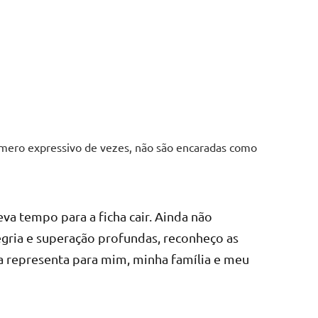
mero expressivo de vezes, não são encaradas como
va tempo para a ficha cair. Ainda não
egria e superação profundas, reconheço as
a representa para mim, minha família e meu