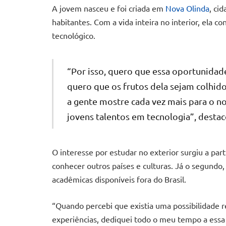
A jovem nasceu e foi criada em
Nova Olinda
, ci
habitantes. Com a vida inteira no interior, ela c
tecnológico.
“Por isso, quero que essa oportunidade
quero que os frutos dela sejam colhid
a gente mostre cada vez mais para o no
jovens talentos em tecnologia”, destac
O interesse por estudar no exterior surgiu a part
conhecer outros países e culturas. Já o segundo,
acadêmicas disponíveis fora do Brasil.
“Quando percebi que existia uma possibilidade re
experiências, dediquei todo o meu tempo a essa 