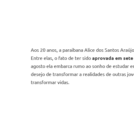
Aos 20 anos, a paraibana Alice dos Santos Araúj
Entre elas, o fato de ter sido
aprovada em sete 
agosto ela embarca rumo ao sonho de estudar em
desejo de transformar a realidades de outras jo
transformar vidas.