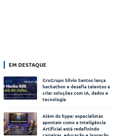
EM DESTAQUE
GruGrupo Silvio Santos lança
hackathon e desafia talentos a
criar soluções com IA, dados e
tecnologia
Além do hype: especialistas
apontam como a Inteligência
Artificial está redefinindo
carreiras, educação e inovação