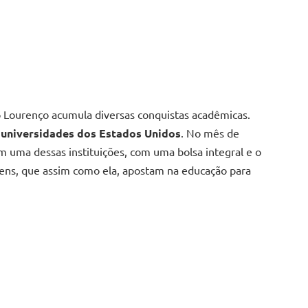
o Lourenço acumula diversas conquistas acadêmicas.
universidades dos Estados Unidos
. No mês de
 uma dessas instituições, com uma bolsa integral e o
vens, que assim como ela, apostam na educação para