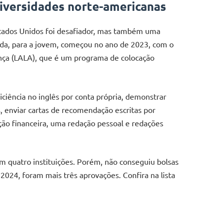
niversidades norte-americanas
stados Unidos foi desafiador, mas também uma
ada, para a jovem, começou no ano de 2023, com o
nça (LALA), que é um programa de colocação
ciência no inglês por conta própria, demonstrar
, enviar cartas de recomendação escritas por
ão financeira, uma redação pessoal e redações
em quatro instituições. Porém, não conseguiu bolsas
024, foram mais três aprovações. Confira na lista