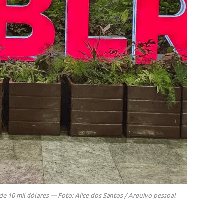
e 10 mil dólares — Foto: Alice dos Santos / Arquivo pessoal