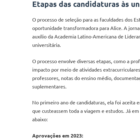
Etapas das candidaturas às u
O processo de seleção para as faculdades dos E
oportunidade transformadora para Alice. A jorn
auxílio da Academia Latino-Americana de Lidera
universitária.
O processo envolve diversas etapas, como a profi
impacto por meio de atividades extracurriculares
professores, notas do ensino médio, documentaç
suplementares.
No primeiro ano de candidaturas, ela foi aceita 
que custeassem toda a viagem e estudos. Já em 2
abaixo:
Aprovações em 2023: