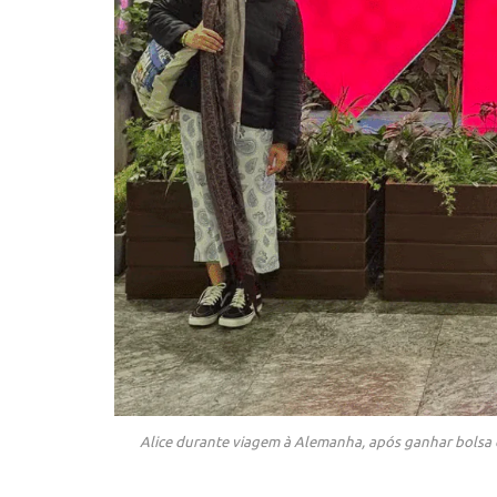
Alice durante viagem à Alemanha, após ganhar bolsa d