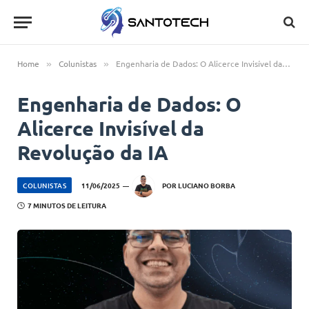
Home
Colunistas
Engenharia de Dados: O Alicerce Invisível da Revolução da IA
»
»
Engenharia de Dados: O
Alicerce Invisível da
Revolução da IA
COLUNISTAS
11/06/2025
POR
LUCIANO BORBA
7 MINUTOS DE LEITURA