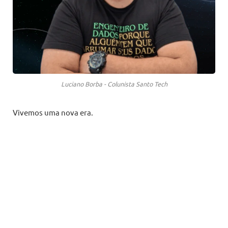
Luciano Borba - Colunista Santo Tech
Vivemos uma nova era.