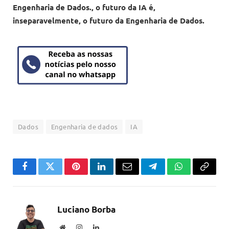
Engenharia de Dados.
, o futuro da IA é,
inseparavelmente, o futuro da Engenharia de Dados.
Dados
Engenharia de dados
IA
Facebook
Twitter
Pinterest
LinkedIn
Email
Telegram
WhatsApp
Copiar
link
Luciano Borba
Website
Instagram
LinkedIn