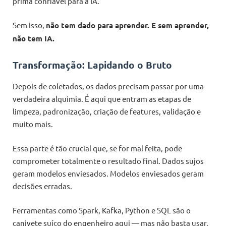
prima confiável para a IA.
Sem isso,
não tem dado para aprender. E sem aprender,
não tem IA.
Transformação: Lapidando o Bruto
Depois de coletados, os dados precisam passar por uma
verdadeira alquimia. É aqui que entram as etapas de
limpeza, padronização, criação de features, validação e
muito mais.
Essa parte é tão crucial que, se for mal feita, pode
comprometer totalmente o resultado final. Dados sujos
geram modelos enviesados. Modelos enviesados geram
decisões erradas.
Ferramentas como Spark, Kafka, Python e SQL são o
canivete suíço do engenheiro aqui — mas não basta usar,