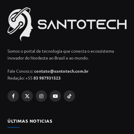
Somos o portal de tecnologia que conecta o ecossistema
inovador do Nordeste ao Brasil e ao mundo.
Fale Conosco:
contato@santotech.com.br
Redação: +55
83 987931523
Facebook
X
Instagram
YouTube
TikTok
(Twitter)
ÚLTIMAS NOTICIAS