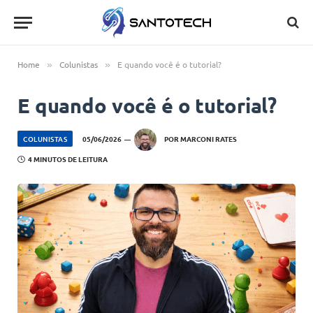
Home
Colunistas
E quando você é o tutorial?
»
»
E quando você é o tutorial?
COLUNISTAS
05/06/2026
POR
MARCONI RATES
4 MINUTOS DE LEITURA