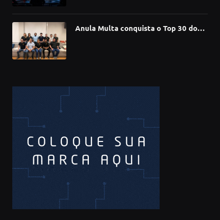
de software
Anula Multa conquista o Top 30 do
Prêmio Sebrae Startups 2026