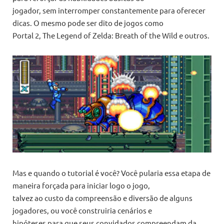
jogador, sem interromper constantemente para oferecer
dicas. O mesmo pode ser dito de jogos como
Portal 2, The Legend of Zelda: Breath of the Wild e outros.
Mas e quando o tutorial é você? Você pularia essa etapa de
maneira forçada para iniciar logo o jogo,
talvez ao custo da compreensão e diversão de alguns
jogadores, ou você construiria cenários e
hipóteses para que seus convidados compreendam da