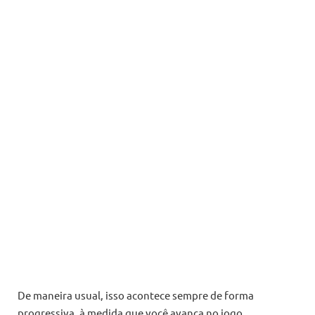
De maneira usual, isso acontece sempre de forma
progressiva, à medida que você avança no jogo,