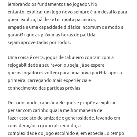
lembrando os fundamentos ao jogador. No
entanto, explicar um jogo novo sempre é um desafio para
quem explica, há de se ter muita paciência,
empatia e uma capacidade didática incomum de modo a
garanƟr que as próximas horas de partida
sejam aproveitadas por todos.
Uma coisa é certa, jogos de tabuleiro contam com a
rejogabilidade a seu favor, ou seja, já se espera
que os jogadores voltem para uma nova parƟda após a
primeira, carregando mais experiência e
conhecimento das partidas prévias.
De todo modo, cabe àquele que se propõe a explicar
pensar com carinho qual a melhor maneira de
fazer esse ato de amizade e generosidade, levando em
consideração o grupo ali reunido, a
complexidade do jogo escolhido e, em especial, o tempo