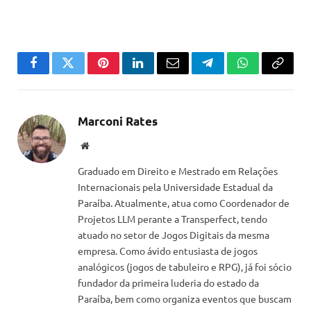
Facebook
Twitter
Pinterest
LinkedIn
Email
Telegram
WhatsApp
Copiar
link
Marconi Rates
Website
Graduado em Direito e Mestrado em Relações
Internacionais pela Universidade Estadual da
Paraíba. Atualmente, atua como Coordenador de
Projetos LLM perante a Transperfect, tendo
atuado no setor de Jogos Digitais da mesma
empresa. Como ávido entusiasta de jogos
analógicos (jogos de tabuleiro e RPG), já foi sócio
fundador da primeira luderia do estado da
Paraíba, bem como organiza eventos que buscam