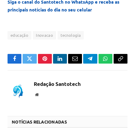
Siga o canal do Santotech no WhatsApp e receba as
principais notícias do dia no seu celular
educação
Inovacao
tecnologia
Facebook
Twitter
Pinterest
LinkedIn
Email
Telegram
WhatsApp
Copiar
link
Redação Santotech
Website
NOTÍCIAS RELACIONADAS