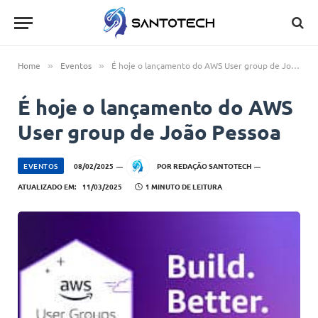
Home
Eventos
É hoje o lançamento do AWS User group de João Pessoa
»
»
É hoje o lançamento do AWS
User group de João Pessoa
EVENTOS
08/02/2025
POR
REDAÇÃO SANTOTECH
ATUALIZADO EM:
11/03/2025
1 MINUTO DE LEITURA