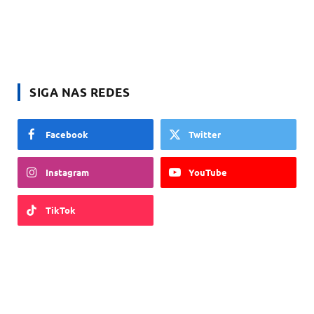
SIGA NAS REDES
Facebook
Twitter
Instagram
YouTube
TikTok