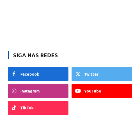
SIGA NAS REDES
Facebook
Twitter
Instagram
YouTube
TikTok