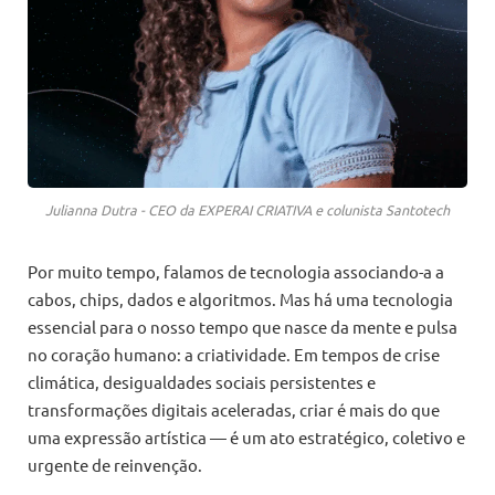
Julianna Dutra - CEO da EXPERAI CRIATIVA e colunista Santotech
Por muito tempo, falamos de tecnologia associando-a a
cabos, chips, dados e algoritmos. Mas há uma tecnologia
essencial para o nosso tempo que nasce da mente e pulsa
no coração humano: a criatividade. Em tempos de crise
climática, desigualdades sociais persistentes e
transformações digitais aceleradas, criar é mais do que
uma expressão artística — é um ato estratégico, coletivo e
urgente de reinvenção.