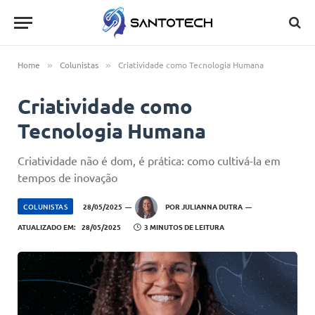
Home
Colunistas
Criatividade como Tecnologia Humana
»
»
Criatividade como
Tecnologia Humana
Criatividade não é dom, é prática: como cultivá-la em
tempos de inovação
COLUNISTAS
28/05/2025
POR
JULIANNA DUTRA
ATUALIZADO EM:
28/05/2025
3 MINUTOS DE LEITURA