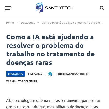
Home
Destaques
Como a IA está ajudando a resolver o problema do trabalho no tratamento de doenças raras
»
»
Como a IA está ajudando a
resolver o problema do
trabalho no tratamento de
doenças raras
DESTAQUES
06/02/2026
POR
REDAÇÃO SANTOTECH
6 MINUTOS DE LEITURA
A biotecnologia moderna tem as ferramentas para editar
genes e projetar drogas, mas milhares de doenças raras