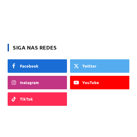
SIGA NAS REDES
Facebook
Twitter
Instagram
YouTube
TikTok