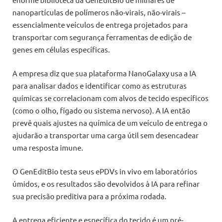
nanopartículas de polímeros não-virais, não-virais –
essencialmente veículos de entrega projetados para
transportar com segurança ferramentas de edição de
genes em células específicas.
A empresa diz que sua plataforma NanoGalaxy usa a IA
para analisar dados e identificar como as estruturas
químicas se correlacionam com alvos de tecido específicos
(como o olho, fígado ou sistema nervoso). A IA então
prevê quais ajustes na química de um veículo de entrega o
ajudarão a transportar uma carga útil sem desencadear
uma resposta imune.
O GenEditBio testa seus ePDVs in vivo em laboratórios
úmidos, e os resultados são devolvidos à IA para refinar
sua precisão preditiva para a próxima rodada.
A entrega eficiente e específica do tecido é um pré-