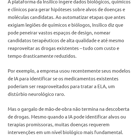
A plataforma da Insilico ingere dados biológicos, químicos
e clínicos para gerar hipóteses sobre alvos de doenças e
moléculas candidatas. Ao automatizar etapas que antes
exigiam legiões de químicos e biólogos, Insilico diz que
pode peneirar vastos espaços de design, nomear
candidatos terapêuticos de alta qualidade e até mesmo
reaproveitar as drogas existentes – tudo com custo e
tempo drasticamente reduzidos.
Por exemplo, a empresa usou recentemente seus modelos
de IA para identificar se os medicamentos existentes
poderiam ser reaproveitados para tratar a ELA, um
distúrbio neurológico raro.
Mas o gargalo de mão-de-obra não termina na descoberta
de drogas. Mesmo quando a IA pode identificar alvos ou
terapias promissoras, muitas doenças requerem
intervenções em um nível biológico mais fundamental.