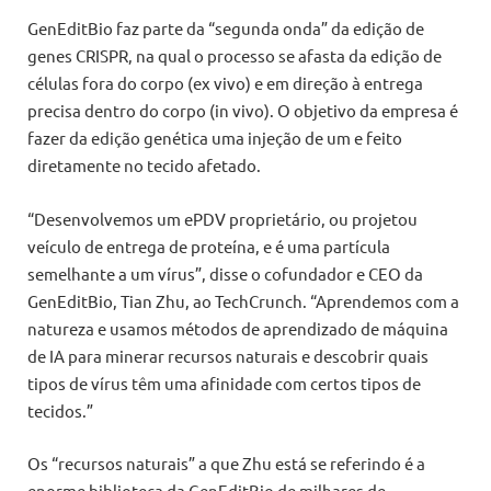
GenEditBio faz parte da “segunda onda” da edição de
genes CRISPR, na qual o processo se afasta da edição de
células fora do corpo (ex vivo) e em direção à entrega
precisa dentro do corpo (in vivo). O objetivo da empresa é
fazer da edição genética uma injeção de um e feito
diretamente no tecido afetado.
“Desenvolvemos um ePDV proprietário, ou projetou
veículo de entrega de proteína, e é uma partícula
semelhante a um vírus”, disse o cofundador e CEO da
GenEditBio, Tian Zhu, ao TechCrunch. “Aprendemos com a
natureza e usamos métodos de aprendizado de máquina
de IA para minerar recursos naturais e descobrir quais
tipos de vírus têm uma afinidade com certos tipos de
tecidos.”
Os “recursos naturais” a que Zhu está se referindo é a
enorme biblioteca da GenEditBio de milhares de