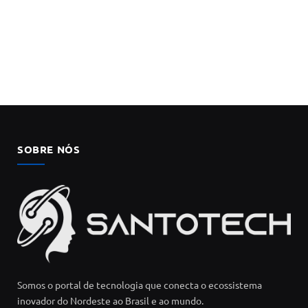
SOBRE NÓS
Somos o portal de tecnologia que conecta o ecossistema
inovador do Nordeste ao Brasil e ao mundo.