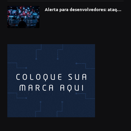
Alerta para desenvolvedores: ataque
à cadeia de suprimentos do npm
compromete mais de 430 bibliotecas
de software