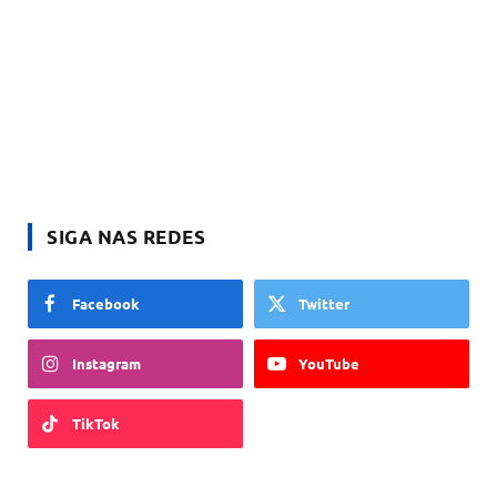
SIGA NAS REDES
Facebook
Twitter
Instagram
YouTube
TikTok