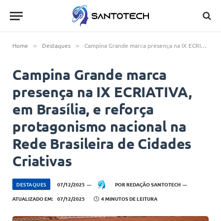
Home
Destaques
Campina Grande marca presença na IX ECRIATIVA, em Brasília, e reforça protagonismo nacional na Rede Brasileira de Cidades Criativas
»
»
Campina Grande marca
presença na IX ECRIATIVA,
em Brasília, e reforça
protagonismo nacional na
Rede Brasileira de Cidades
Criativas
DESTAQUES
07/12/2025
POR
REDAÇÃO SANTOTECH
ATUALIZADO EM:
07/12/2025
4 MINUTOS DE LEITURA