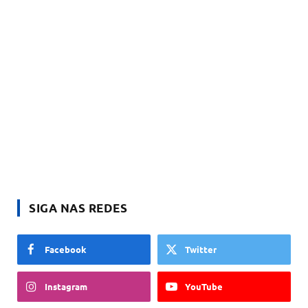
SIGA NAS REDES
Facebook
Twitter
Instagram
YouTube