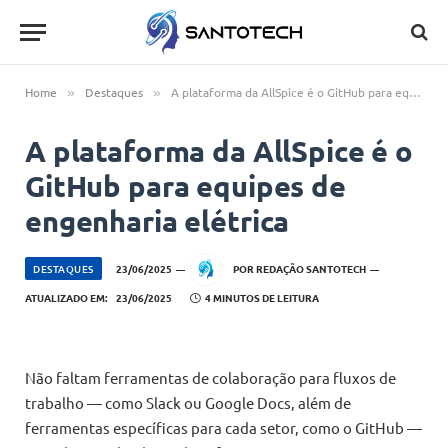
Home
Destaques
A plataforma da AllSpice é o GitHub para equipes de engenharia elétrica
»
»
A plataforma da AllSpice é o
GitHub para equipes de
engenharia elétrica
DESTAQUES
23/06/2025
POR
REDAÇÃO SANTOTECH
ATUALIZADO EM:
23/06/2025
4 MINUTOS DE LEITURA
Não faltam ferramentas de colaboração para fluxos de
trabalho — como Slack ou Google Docs, além de
ferramentas específicas para cada setor, como o GitHub —