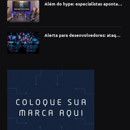
Além do hype: especialistas apontam
como a Inteligência Artificial está
redefinindo carreiras, educação e
inovação
Alerta para desenvolvedores: ataque
à cadeia de suprimentos do npm
compromete mais de 430 bibliotecas
de software