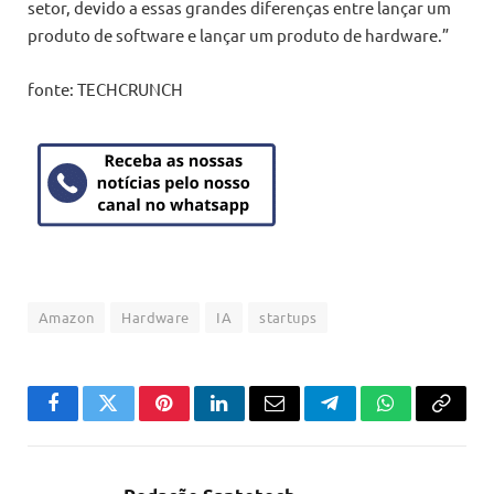
setor, devido a essas grandes diferenças entre lançar um
produto de software e lançar um produto de hardware.”
fonte: TECHCRUNCH
Amazon
Hardware
IA
startups
Facebook
Twitter
Pinterest
LinkedIn
Email
Telegram
WhatsApp
Copiar
link