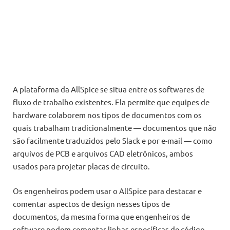
A plataforma da AllSpice se situa entre os softwares de
fluxo de trabalho existentes. Ela permite que equipes de
hardware colaborem nos tipos de documentos com os
quais trabalham tradicionalmente — documentos que não
são facilmente traduzidos pelo Slack e por e-mail — como
arquivos de PCB e arquivos CAD eletrônicos, ambos
usados ​​para projetar placas de circuito.
Os engenheiros podem usar o AllSpice para destacar e
comentar aspectos de design nesses tipos de
documentos, da mesma forma que engenheiros de
software podem comentar linhas específicas de código