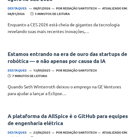
DESTAQUES
08/01/2026
POR
REDAÇÃO SANTOTECH
ATUALIZADO EM:
08/01/2026
5 MINUTOS DE LEITURA
Enquanto a CES 2026 está cheia de gigantes da tecnologia
revelando suas mais recentes inovações,…
Estamos entrando na era de ouro das startups de
robótica — e não apenas por causa da IA
DESTAQUES
13/09/2025
POR
REDAÇÃO SANTOTECH
7 MINUTOS DE LEITURA
Quando Seth Winterroth deixou o emprego na GE Ventures
para ajudar a lançar a Eclipse…
A plataforma da AllSpice é o GitHub para equipes
de engenharia elétrica
DESTAQUES
23/06/2025
POR
REDAÇÃO SANTOTECH
ATUALIZADO EM: