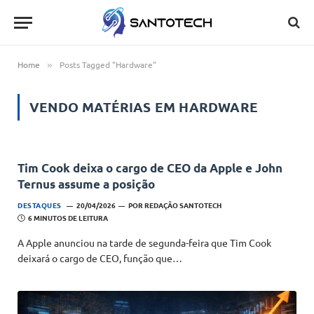
Home
Posts Tagged "Hardware"
»
VENDO MATÉRIAS EM
HARDWARE
Tim Cook deixa o cargo de CEO da Apple e John
Ternus assume a posição
DESTAQUES
20/04/2026
POR
REDAÇÃO SANTOTECH
6 MINUTOS DE LEITURA
A Apple anunciou na tarde de segunda-feira que Tim Cook
deixará o cargo de CEO, função que…