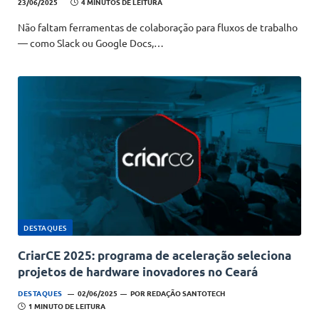
23/06/2025
4 MINUTOS DE LEITURA
Não faltam ferramentas de colaboração para fluxos de trabalho
— como Slack ou Google Docs,…
DESTAQUES
CriarCE 2025: programa de aceleração seleciona
projetos de hardware inovadores no Ceará
DESTAQUES
02/06/2025
POR
REDAÇÃO SANTOTECH
1 MINUTO DE LEITURA