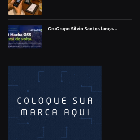
bares e restaurantes e avança em
todas as regiões do país
GruGrupo Silvio Santos lança
hackathon e desafia talentos a criar
soluções com IA, dados e tecnologia