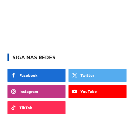
SIGA NAS REDES
Facebook
Twitter
Instagram
YouTube
TikTok