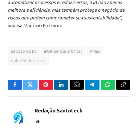
automatizar processos e reduzir erros, a IA não apenas
melhora a eficiência, mas também protege o negócio de
riscos que podem comprometer sua sustentabilidade”
,
analisa Mauricio Frizzarin.
adoção da IA
inteligencia artifical
PMEs
redução de custos
Facebook
Twitter
Pinterest
LinkedIn
Email
Telegram
WhatsApp
Copiar
link
Redação Santotech
Website