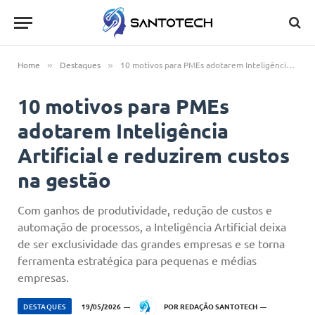
Home
Destaques
10 motivos para PMEs adotarem Inteligência Artificial e reduzirem custos na gestão
»
»
10 motivos para PMEs
adotarem Inteligência
Artificial e reduzirem custos
na gestão
Com ganhos de produtividade, redução de custos e
automação de processos, a Inteligência Artificial deixa
de ser exclusividade das grandes empresas e se torna
ferramenta estratégica para pequenas e médias
empresas.
DESTAQUES
19/05/2026
POR
REDAÇÃO SANTOTECH