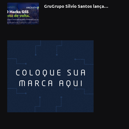
GruGrupo Silvio Santos lança
hackathon e desafia talentos a criar
soluções com IA, dados e tecnologia