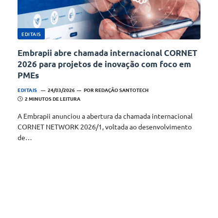
EDITAIS
Embrapii abre chamada internacional CORNET
2026 para projetos de inovação com foco em
PMEs
EDITAIS
24/03/2026
POR
REDAÇÃO SANTOTECH
2 MINUTOS DE LEITURA
A Embrapii anunciou a abertura da chamada internacional
CORNET NETWORK 2026/1, voltada ao desenvolvimento
de…