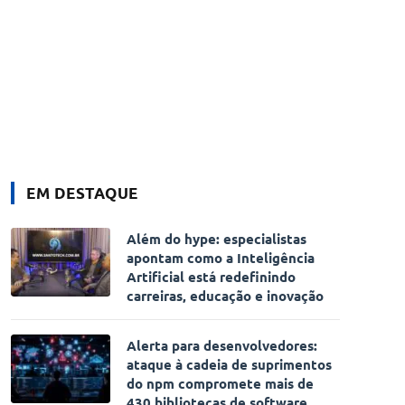
EM DESTAQUE
Além do hype: especialistas
apontam como a Inteligência
Artificial está redefinindo
carreiras, educação e inovação
Alerta para desenvolvedores:
ataque à cadeia de suprimentos
do npm compromete mais de
430 bibliotecas de software