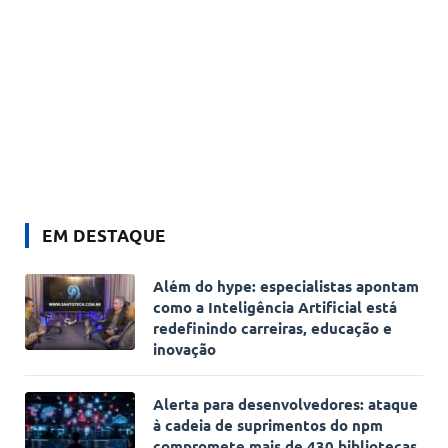
EM DESTAQUE
Além do hype: especialistas apontam
como a Inteligência Artificial está
redefinindo carreiras, educação e
inovação
Alerta para desenvolvedores: ataque
à cadeia de suprimentos do npm
compromete mais de 430 bibliotecas