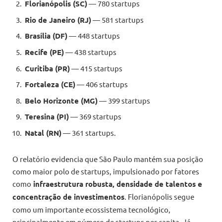
Florianópolis (SC)
— 780 startups
Rio de Janeiro (RJ)
— 581 startups
Brasília (DF)
— 448 startups
Recife (PE)
— 438 startups
Curitiba (PR)
— 415 startups
Fortaleza (CE)
— 406 startups
Belo Horizonte (MG)
— 399 startups
Teresina (PI)
— 369 startups
Natal (RN)
— 361 startups​.
O relatório evidencia que São Paulo mantém sua posição
como maior polo de startups, impulsionado por fatores
como
infraestrutura robusta, densidade de talentos e
concentração de investimentos
. Florianópolis segue
como um importante ecossistema tecnológico,
principalmente em número de startups per capita. Já