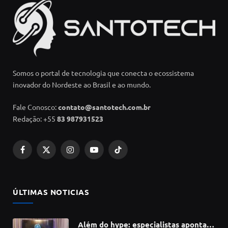
Somos o portal de tecnologia que conecta o ecossistema
inovador do Nordeste ao Brasil e ao mundo.
Fale Conosco:
contato@santotech.com.br
Redação: +55
83 987931523
Facebook
X
Instagram
YouTube
TikTok
(Twitter)
ÚLTIMAS NOTICIAS
Além do hype: especialistas apontam