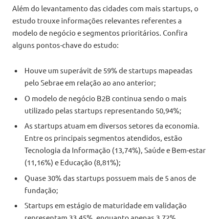
Além do levantamento das cidades com mais startups, o
estudo trouxe informações relevantes referentes a
modelo de negócio e segmentos prioritários. Confira
alguns pontos-chave do estudo:
Houve um superávit de 59% de startups mapeadas
pelo Sebrae em relação ao ano anterior;
O modelo de negócio B2B continua sendo o mais
utilizado pelas startups representando 50,94%;
As startups atuam em diversos setores da economia.
Entre os principais segmentos atendidos, estão
Tecnologia da Informação (13,74%), Saúde e Bem-estar
(11,16%) e Educação (8,81%);
Quase 30% das startups possuem mais de 5 anos de
fundação;
Startups em estágio de maturidade em validação
representam 33,45%, enquanto apenas 3,72%