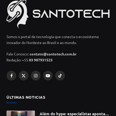
Somos o portal de tecnologia que conecta o ecossistema
inovador do Nordeste ao Brasil e ao mundo.
Fale Conosco:
contato@santotech.com.br
Redação: +55
83 987931523
Facebook
X
Instagram
YouTube
TikTok
(Twitter)
ÚLTIMAS NOTICIAS
Além do hype: especialistas apontam