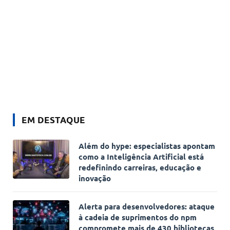
EM DESTAQUE
Além do hype: especialistas apontam
como a Inteligência Artificial está
redefinindo carreiras, educação e
inovação
Alerta para desenvolvedores: ataque
à cadeia de suprimentos do npm
compromete mais de 430 bibliotecas