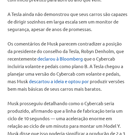
A Tesla ainda não demonstrou que seus carros são capazes
de dirigir sozinhos em larga escala sem um monitor de
segurança, apesar de anos de promessas.
Os comentários de Musk parecem contradizer a posição
da presidente do conselho da Tesla, Robyn Denholm, que
recentemente
declarou à Bloomberg
que o Cybercab
incluiria volante e pedais como plano B. A Tesla chegou a
planejar uma versão do Cybercab com volante e pedais,
mas Musk
descartou a ideia e optou por
produzir versões
bem mais básicas de seus carros mais baratos.
Musk prosseguiu detalhando como o Cybercab seria
produzido, afirmando que a linha de fabricação teria um
ciclo de 10 segundos — uma aceleração enorme em
relação ao ciclo de um minuto para montar um Model Y.
Musk disse que isso poderia significar a produção de 2 a 3