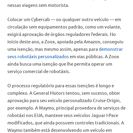
nessas viagens sem motorista.
Colocar um Cybercab — ou qualquer outro veículo — em
circulação sem equipamentos padrão, como um volante,
exigirá aprovação de órgãos reguladores federais. No
início deste ano, a Zoox, apoiada pela Amazon, conseguiu
uma isenção, mas mesmo assim, apenas para
demonstrar
seus robotáxis personalizados
em vias públicas. A Zoox
ainda busca uma isenção que lhe permita operar um
serviço comercial de robotáxis.
O processo regulatório para essas isenções é longo e
complexo. A General Motors tentou, sem sucesso, obter
aprovação para seu veículo personalizado Cruise Origin,
por exemplo. A Waymo, principal provedora de serviços de
robotáxi nos EUA, manteve seus veículos Jaguar I-Pace
modificados, que ainda possuem controles tradicionais. A
Waymo também está desenvolvendo um veículo em