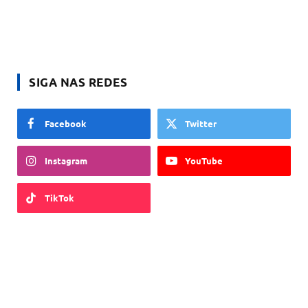
SIGA NAS REDES
Facebook
Twitter
Instagram
YouTube
TikTok