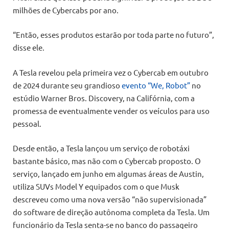
milhões de Cybercabs por ano.
“Então, esses produtos estarão por toda parte no futuro”,
disse ele.
A Tesla revelou pela primeira vez o Cybercab em outubro
de 2024 durante seu grandioso
evento “We, Robot”
no
estúdio Warner Bros. Discovery, na Califórnia, com a
promessa de eventualmente vender os veículos para uso
pessoal.
Desde então, a Tesla lançou um serviço de robotáxi
bastante básico, mas não com o Cybercab proposto. O
serviço, lançado em junho em algumas áreas de Austin,
utiliza SUVs Model Y equipados com o que Musk
descreveu como uma nova versão “não supervisionada”
do software de direção autônoma completa da Tesla. Um
funcionário da Tesla senta-se no banco do passageiro