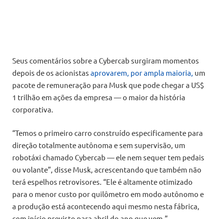
Seus comentários sobre a Cybercab surgiram momentos
depois de os acionistas
aprovarem, por ampla maioria,
um
pacote de remuneração para Musk que pode chegar a US$
1 trilhão em ações da empresa — o maior da história
corporativa.
“Temos o primeiro carro construído especificamente para
direção totalmente autônoma e sem supervisão, um
robotáxi chamado Cybercab — ele nem sequer tem pedais
ou volante”, disse Musk, acrescentando que também não
terá espelhos retrovisores. “Ele é altamente otimizado
para o menor custo por quilômetro em modo autônomo e
a produção está acontecendo aqui mesmo nesta fábrica,
com início previsto para abril do ano que vem.”