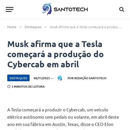
Home
Destaques
Musk afirma que a Tesla começará a produção do Cybercab em abril
»
»
Musk afirma que a Tesla
começará a produção do
Cybercab em abril
DESTAQUES
08/11/2025
POR
REDAÇÃO SANTOTECH
3 MINUTOS DE LEITURA
A Tesla começará a produzir o Cybercab, um veículo
elétrico autônomo sem pedais ou volante, em abril deste
ano em sua fábrica em Austin, Texas, disse o CEO Elon