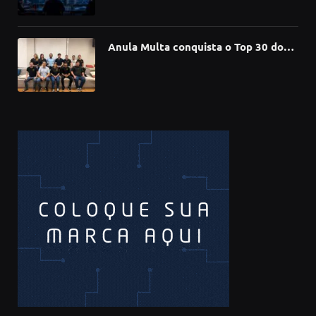
compromete mais de 430 bibliotecas
de software
Anula Multa conquista o Top 30 do
Prêmio Sebrae Startups 2026