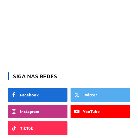
SIGA NAS REDES
Facebook
Twitter
Instagram
YouTube
TikTok