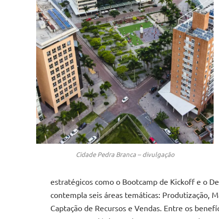
Cidade Pedra Branca – divulgação
estratégicos como o Bootcamp de Kickoff e o D
contempla seis áreas temáticas: Produtização, 
Captação de Recursos e Vendas. Entre os benefíc