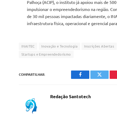
Palhoça (ACIP), o instituto já apoiou mais de 500
impulsionar o empreendedorismo na região. Com
de 30 mil pessoas impactadas diariamente, o IN
infraestrutura física, operacional e gerencial pa
INAITEC
Inovação e Tecnologia
Inscrições Abertas
Startups e Empreendedorismo
COMPARTILHAR.
Facebook
Twitter
Redação Santotech