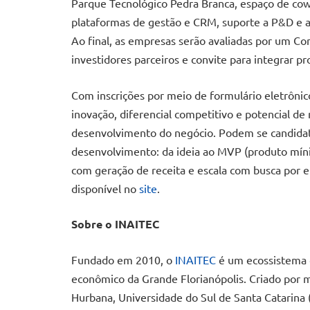
Parque Tecnológico Pedra Branca, espaço de cowo
plataformas de gestão e CRM, suporte a P&D e
Ao final, as empresas serão avaliadas por um C
investidores parceiros e convite para integrar 
Com inscrições por meio de formulário eletrônic
inovação, diferencial competitivo e potencial de
desenvolvimento do negócio. Podem se candida
desenvolvimento: da ideia ao MVP (produto mínim
com geração de receita e escala com busca por efi
disponível no
site
.
Sobre o INAITEC
Fundado em 2010, o
INAITEC
é um ecossistema 
econômico da Grande Florianópolis. Criado por m
Hurbana, Universidade do Sul de Santa Catarina (