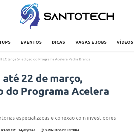
TUPS
EVENTOS
DICAS
VAGAS E JOBS
VÍDEOS
AITEC lança 5ª edição do Programa Acelera Pedra Branca
 até 22 de março,
ão do Programa Acelera
ntorias especializadas e conexão com investidores
LIZADO EM:
24/02/2026
3 MINUTOS DE LEITURA