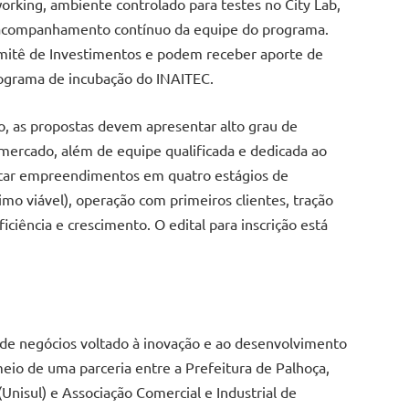
rking, ambiente controlado para testes no City Lab,
 acompanhamento contínuo da equipe do programa.
omitê de Investimentos e podem receber aporte de
programa de incubação do INAITEC.
o, as propostas devem apresentar alto grau de
 mercado, além de equipe qualificada e dedicada ao
tar empreendimentos em quatro estágios de
o viável), operação com primeiros clientes, tração
ciência e crescimento. O edital para inscrição está
de negócios voltado à inovação e ao desenvolvimento
eio de uma parceria entre a Prefeitura de Palhoça,
Unisul) e Associação Comercial e Industrial de