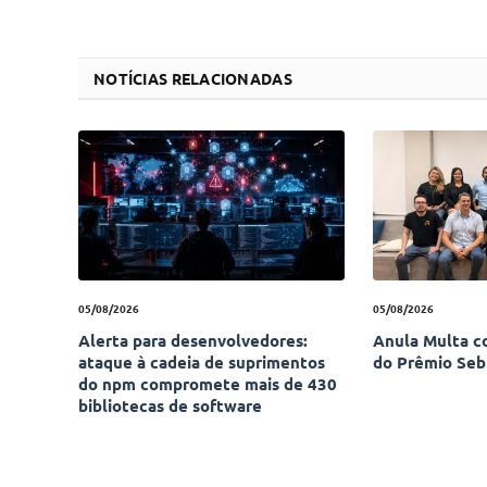
NOTÍCIAS RELACIONADAS
05/08/2026
05/08/2026
Alerta para desenvolvedores:
Anula Multa c
ataque à cadeia de suprimentos
do Prêmio Seb
do npm compromete mais de 430
bibliotecas de software