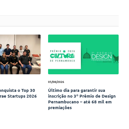
05/08/2026
onquista o Top 30
Último dia para garantir sua
rae Startups 2026
inscrição no 3º Prêmio de Design
Pernambucano – até 68 mil em
premiações