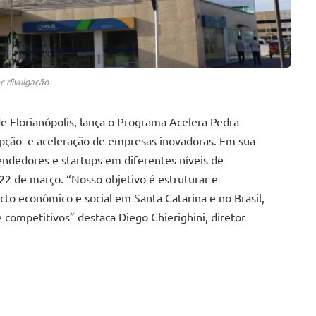
ec divulgação
e Florianópolis, lança o Programa Acelera Pedra
cepção e aceleração de empresas inovadoras. Em sua
eendedores e startups em diferentes níveis de
22 de março. “Nosso objetivo é estruturar e
cto econômico e social em Santa Catarina e no Brasil,
 competitivos” destaca Diego Chierighini, diretor