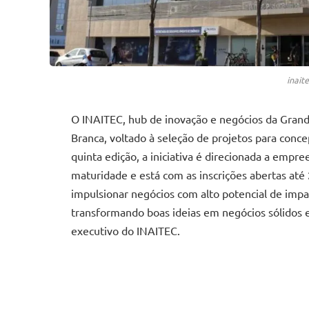
inait
O INAITEC, hub de inovação e negócios da Grand
Branca, voltado à seleção de projetos para con
quinta edição, a iniciativa é direcionada a empr
maturidade e está com as inscrições abertas até 
impulsionar negócios com alto potencial de impa
transformando boas ideias em negócios sólidos e
executivo do INAITEC.