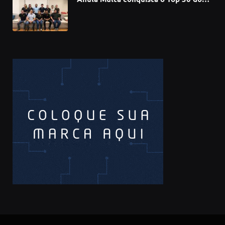
Prêmio Sebrae Startups 2026