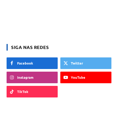
SIGA NAS REDES
Facebook
Twitter
Instagram
YouTube
TikTok