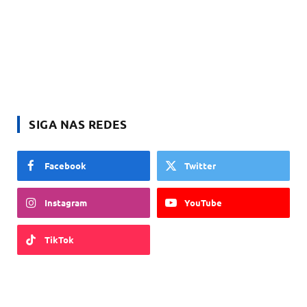
SIGA NAS REDES
Facebook
Twitter
Instagram
YouTube
TikTok