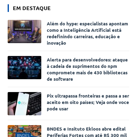
EM DESTAQUE
Além do hype: especialistas apontam
como a Inteligência Artificial está
redefinindo carreiras, educação e
inovação
Alerta para desenvolvedores: ataque
à cadeia de suprimentos do npm
compromete mais de 430 bibliotecas
de software
Pix ultrapassa fronteiras e passa a ser
aceito em oito países; Veja onde voce
pode usar
BNDES e Insituto Ekloos abre edital
Periferias Fortes com até R$ 300 mil