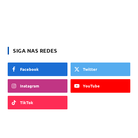
SIGA NAS REDES
Facebook
Twitter
Instagram
YouTube
TikTok